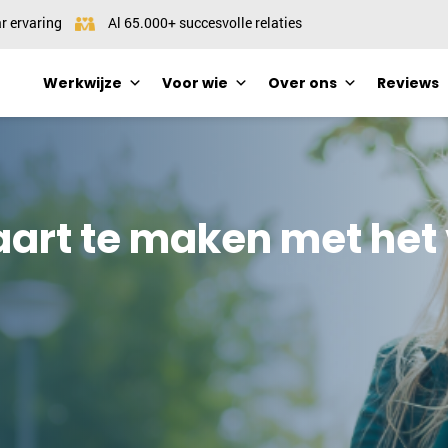
r ervaring
Al 65.000+ succesvolle relaties
Werkwijze
Voor wie
Over ons
Reviews
aart te maken met het