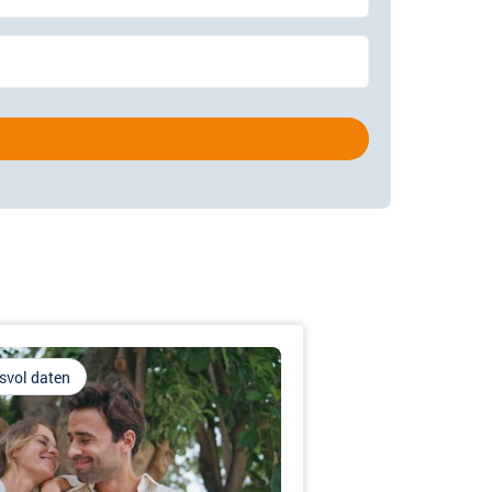
svol daten