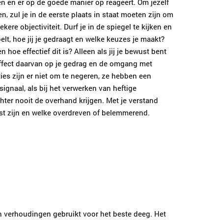
n en er op de goede manier op reageert. Om jezelf
n, zul je in de eerste plaats in staat moeten zijn om
kere objectiviteit. Durf je in de spiegel te kijken en
oelt, hoe jij je gedraagt en welke keuzes je maakt?
 hoe effectief dit is? Alleen als jij je bewust bent
effect daarvan op je gedrag en de omgang met
ies zijn er niet om te negeren, ze hebben een
 signaal, als bij het verwerken van heftige
ter nooit de overhand krijgen. Met je verstand
st zijn en welke overdreven of belemmerend.
én verhoudingen gebruikt voor het beste deeg. Het