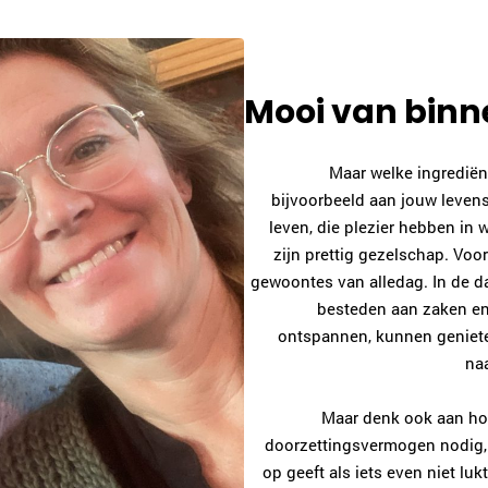
Mooi van binn
Maar welke ingrediën
bijvoorbeeld aan jouw levens
leven, die plezier hebben in
zijn prettig gezelschap. Voor
gewoontes van alledag. In de da
besteden aan zaken en 
ontspannen, kunnen genieten 
naa
Maar denk ook aan hoe 
doorzettingsvermogen nodig, 
op geeft als iets even niet luk