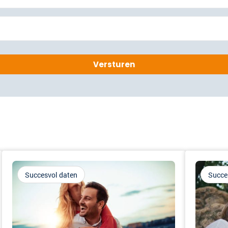
Succesvol daten
Succe