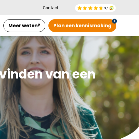
Contact
Meer weten?
Plan een kennismaking
 vinden van een