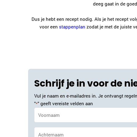
deeg gaat in de goed
Dus je hebt een recept nodig. Als je het recept vol
voor een
stappenplan
zodat je met de juiste v
Schrijf je in voor de n
Vul je naam en e-mailadres in. Je ontvangt regelm
"
" geeft vereiste velden aan
*
Naam
*
Achternaam