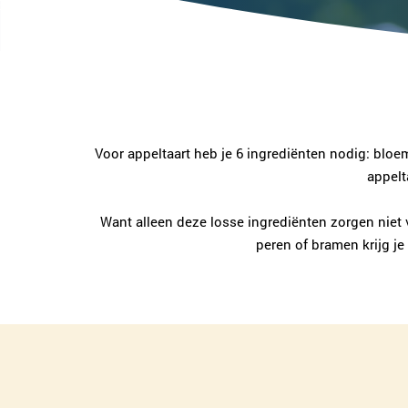
Voor appeltaart heb je 6 ingrediënten nodig: bloem,
appelt
Want alleen deze losse ingrediënten zorgen niet v
peren of bramen krijg j