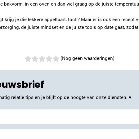
e bakvorm, in een oven en dan wel graag op de juiste temperatuur 
gt krijg je die lekkere appeltaart, toch? Maar er is ook een recept 
erzorging, de juiste mindset en de juiste tools op date gaat, zo
(Nog geen waarderingen)
ieuwsbrief
atig relatie tips en je blijft op de hoogte van onze diensten. ♥