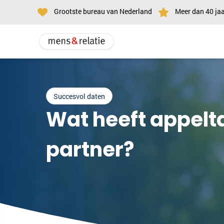
Grootste bureau van Nederland
Meer dan 40 jaa
Succesvol daten
Wat heeft appelt
partner?