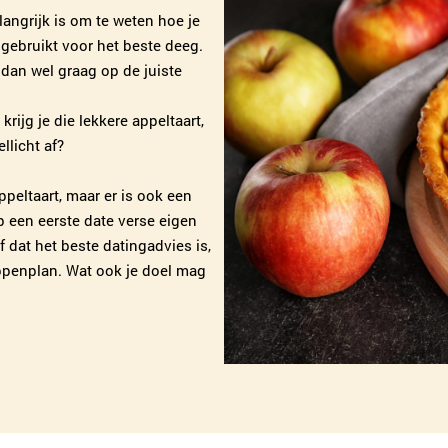
langrijk is om te weten hoe je
gebruikt voor het beste deeg.
dan wel graag op de juiste
krijg je die lekkere appeltaart,
llicht af?
ppeltaart, maar er is ook een
op een eerste date verse eigen
 dat het beste datingadvies is,
ppenplan. Wat ook je doel mag