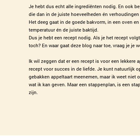
Je hebt dus echt alle ingrediënten nodig. En ook be
die dan in de juiste hoeveelheden én verhoudingen 
Het deeg gaat in de goede bakvorm, in een oven en 
temperatuur én de juiste baktijd.
Dus je hebt een recept nodig. Als je het recept volgt 
toch? En waar gaat deze blog naar toe, vraag je je we
Ik wil zeggen dat er een recept is voor een lekkere a
recept voor succes in de liefde. Je kunt natuurlijk 
gebakken appeltaart meenemen, maar ik weet niet of
wat ik kan geven. Maar een stappenplan, is een sta
zijn.