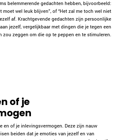
oms belemmerende gedachten hebben, bijvoorbeeld:
et moet wel leuk blijven”, of “Het zal me toch wel niet
ezelf af. Krachtgevende gedachten zijn persoonlijke
an jezelf, vergelijkbaar met dingen die je tegen een
n zou zeggen om die op te peppen en te stimuleren.
n of je
rmogen
tie en of je inlevingsvermogen. Deze zijn nauw
isen beiden dat je emoties van jezelf en van