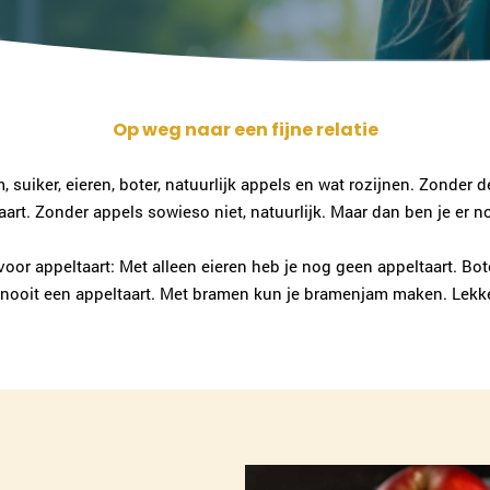
Op weg naar een fijne relatie
 suiker, eieren, boter, natuurlijk appels en wat rozijnen. Zonder 
aart. Zonder appels sowieso niet, natuurlijk. Maar dan ben je er no
oor appeltaart: Met alleen eieren heb je nog geen appeltaart. Bot
e nooit een appeltaart. Met bramen kun je bramenjam maken. Lekke