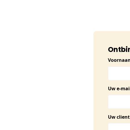
Ontbi
Voornaa
Uw e-mai
Uw clie