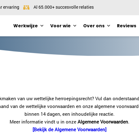
r ervaring
Al 65.000+ succesvolle relaties
Werkwijze
Voor wie
Over ons
Reviews
ikmaken van uw wettelijke herroepingsrecht? Vul dan onderstaand 
and van de wettelijke voorwaarden en onze algemene voorwaarden
binnen 14 dagen, een inhoudelijke reactie.
Meer informatie vindt u in onze
Algemene Voorwaarden
.
[Bekijk de Algemene Voorwaarden]