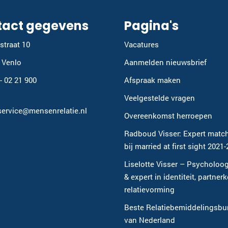
tact gegevens
Pagina's
straat 10
Vacatures
 Venlo
Aanmelden nieuwsbrief
 - 02 21 900
Afspraak maken
Veelgestelde vragen
service@mensenrelatie.nl
Overeenkomst herroepen
Radboud Visser: Expert matc
bij married at first sight 2021
Liselotte Visser – Psycholoog
& expert in identiteit, partner
relatievorming
Beste Relatiebemiddelingsbu
van Nederland