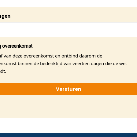
ngen
g overeenkomst
 af van deze overeenkomst en ontbind daarom de
nkomst binnen de bedenktijd van veertien dagen die de wet
edt.