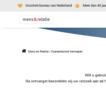
Grootste bureau van Nederland
Meer dan 40 jaa
Mens en Relatie
/
Overeenkomst herroepen
Wilt u gebru
Na ontvangst beoordelen wij uw verzoek aan de h