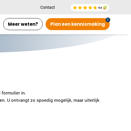
Contact
Meer weten?
Plan een kennismaking
formulier in.
. U ontvangt zo spoedig mogelijk, maar uiterlijk