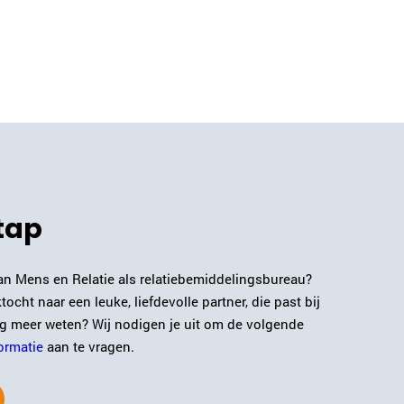
tap
van Mens en Relatie als relatiebemiddelingsbureau?
ocht naar een leuke, liefdevolle partner, die past bij
aag meer weten? Wij nodigen je uit om de volgende
ormatie
aan te vragen.