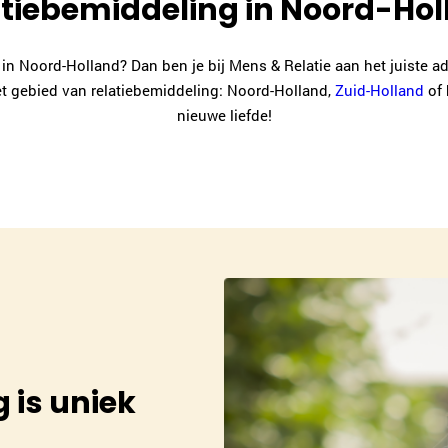
tiebemiddeling in Noord-Ho
n Noord-Holland? Dan ben je bij Mens & Relatie aan het juiste ad
het gebied van relatiebemiddeling: Noord-Holland,
Zuid-Holland
of 
nieuwe liefde!
 is uniek