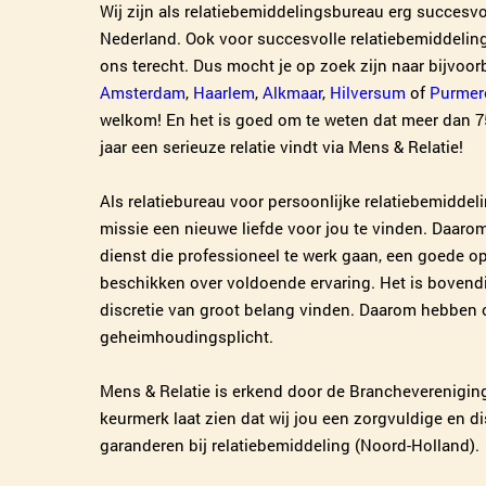
Wij zijn als relatiebemiddelingsbureau erg succesv
Nederland. Ook voor succesvolle relatiebemiddeling
ons terecht. Dus mocht je op zoek zijn naar bijvoor
Amsterdam
,
Haarlem
,
Alkmaar
,
Hilversum
of
Purmer
welkom! En het is goed om te weten dat meer dan 7
jaar een serieuze relatie vindt via Mens & Relatie!
Als relatiebureau voor persoonlijke relatiebemiddel
missie een nieuwe liefde voor jou te vinden. Daaro
dienst die professioneel te werk gaan, een goede 
beschikken over voldoende ervaring. Het is bovend
discretie van groot belang vinden. Daarom hebben 
geheimhoudingsplicht.
Mens & Relatie is erkend door de Brancheverenigin
keurmerk laat zien dat wij jou een zorgvuldige en d
garanderen bij relatiebemiddeling (Noord-Holland).