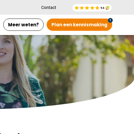
Contact
Meer weten?
Plan een kennismaking