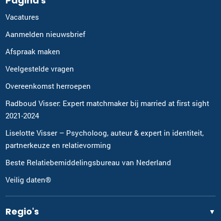
Pagina's
Vacatures
Aanmelden nieuwsbrief
Afspraak maken
Veelgestelde vragen
Overeenkomst herroepen
Radboud Visser: Expert matchmaker bij married at first sight
2021-2024
Liselotte Visser – Psycholoog, auteur & expert in identiteit,
partnerkeuze en relatievorming
Beste Relatiebemiddelingsbureau van Nederland
Veilig daten®
Regio's
▼