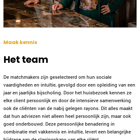
Maak kennis
Het team
De matchmakers zijn geselecteerd om hun sociale
vaardigheden en intuïtie, gevolgd door een opleiding van een
jaar en jaarlijks bijscholing. Door het huisbezoek kennen ze
elke client persoonlijk en door de intensieve samenwerking
ook de cliënten van de nabij gelegen rayons. Dit alles maakt
dat hun adviezen niet alleen heel persoonlijk zijn, maar ook
goed onderbouwd. Deze persoonlijke benadering in
combinatie met vakkennis en intuïtie, levert een belangrijke
bijdrage aan de slagingskans van elke cliënt.