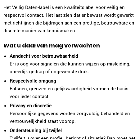
Het Veilig Daten-label is een kwaliteitslabel voor veilig en
respectvol contact. Het laat zien dat er bewust wordt gewerkt
met richtlijnen die bijdragen aan een prettige, betrouwbare en
discrete manier van kennismaken.
Wat u daarvan mag verwachten
Aandacht voor betrouwbaarheid
Er is oog voor signalen die kunnen wijzen op misleiding,
oneerlijk gedrag of ongewenste druk.
Respectvolle omgang
Fatsoen, grenzen en gelijkwaardigheid vormen de basis
voor ieder contact.
Privacy en discretie
Persoonlijke gegevens worden zorgvuldig behandeld en
vertrouwelijkheid staat voorop.
Ondersteuning bij twijfel
Twijfelt u over een profiel, bericht of situatie? Dan moet het