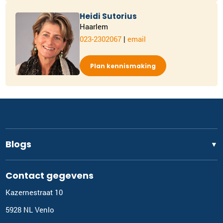
Heidi Sutorius
Haarlem
023-2302067
|
email
Plan kennismaking
Blogs
▼
Contact gegevens
Kazernestraat 10
5928 NL Venlo