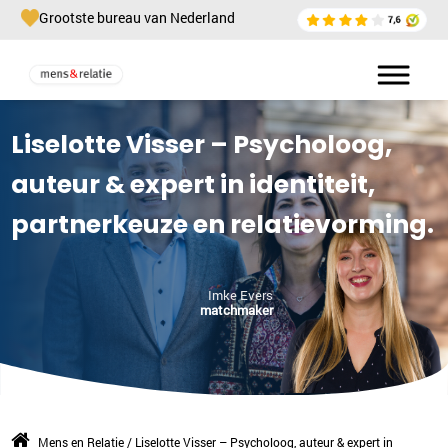
Grootste bureau van Nederland
Liselotte Visser – Psycholoog,
auteur & expert in identiteit,
partnerkeuze en relatievorming.
Imke Evers
matchmaker
Mens en Relatie
/
Liselotte Visser – Psycholoog, auteur & expert in