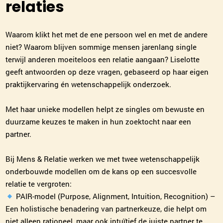
relaties
Waarom klikt het met de ene persoon wel en met de andere
niet? Waarom blijven sommige mensen jarenlang single
terwijl anderen moeiteloos een relatie aangaan? Liselotte
geeft antwoorden op deze vragen, gebaseerd op haar eigen
praktijkervaring én wetenschappelijk onderzoek.
Met haar unieke modellen helpt ze singles om bewuste en
duurzame keuzes te maken in hun zoektocht naar een
partner.
Bij Mens & Relatie werken we met twee wetenschappelijk
onderbouwde modellen om de kans op een succesvolle
relatie te vergroten:
PAIR-model (Purpose, Alignment, Intuition, Recognition) –
Een holistische benadering van partnerkeuze, die helpt om
niet alleen rationeel, maar ook intuïtief de juiste partner te