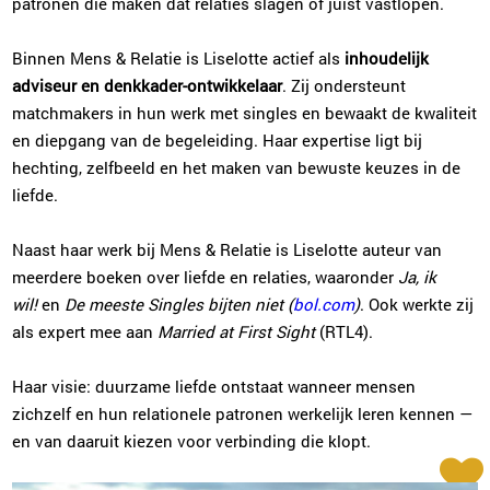
patronen die maken dat relaties slagen of juist vastlopen.
Binnen Mens & Relatie is Liselotte actief als
inhoudelijk
adviseur en denkkader-ontwikkelaar
. Zij ondersteunt
matchmakers in hun werk met singles en bewaakt de kwaliteit
en diepgang van de begeleiding. Haar expertise ligt bij
hechting, zelfbeeld en het maken van bewuste keuzes in de
liefde.
Naast haar werk bij Mens & Relatie is Liselotte auteur van
meerdere boeken over liefde en relaties, waaronder
Ja, ik
wil!
en
De meeste Singles bijten niet (
bol.com
)
. Ook werkte zij
als expert mee aan
Married at First Sight
(RTL4).
Haar visie: duurzame liefde ontstaat wanneer mensen
zichzelf en hun relationele patronen werkelijk leren kennen —
en van daaruit kiezen voor verbinding die klopt.