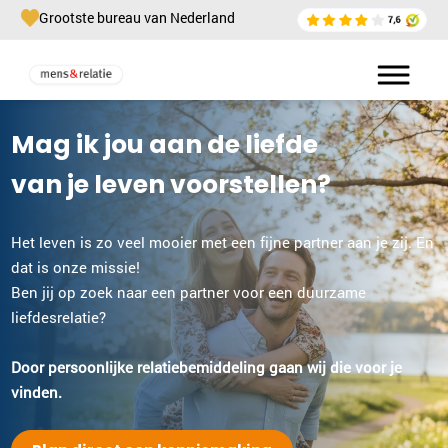
Grootste bureau van Nederland
Mag ik jou aan de liefde
van je leven voorstellen?
Het leven is zo veel mooier met een fijne partner aan je zij. En
dat is onze missie!
Ben jij op zoek naar een partner voor een duurzame
liefdesrelatie?
Door persoonlijke relatiebemiddeling gaan wij die voor je
vinden.