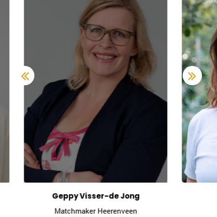
Monique Pasman
Matchmaker Leiden