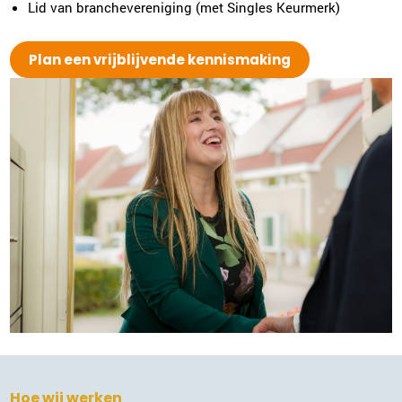
Lid van branchevereniging (met Singles Keurmerk)
Plan een vrijblijvende kennismaking
Hoe wij werken