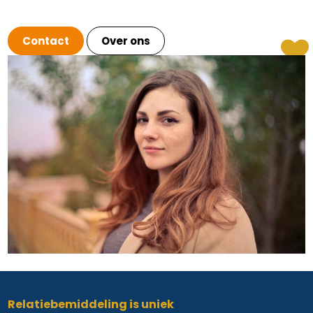
Contact
Over ons
Relatiebemiddeling is uniek