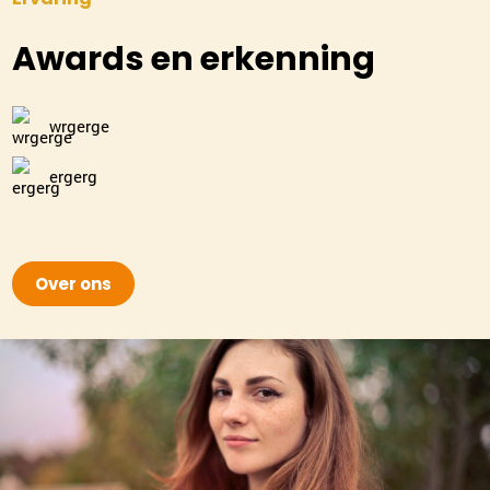
Awards en erkenning
wrgerge
ergerg
Over ons