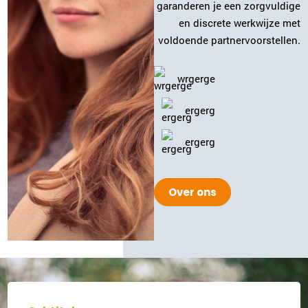
garanderen je een zorgvuldige
en discrete werkwijze met
voldoende partnervoorstellen.
wrgerge
ergerg
ergerg
Over ons