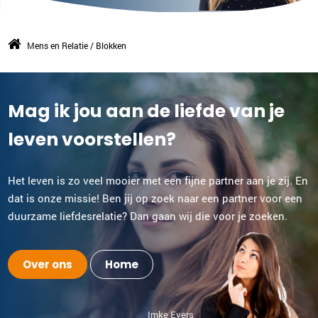
Mens en Relatie
/
Blokken
Mag ik jou aan de liefde van je
leven voorstellen?
Het leven is zo veel mooier met een fijne partner aan je zij. En
dat is onze missie! Ben jij op zoek naar een partner voor een
duurzame liefdesrelatie? Dan gaan wij die voor je zoeken.
Over ons
Home
Imke Evers