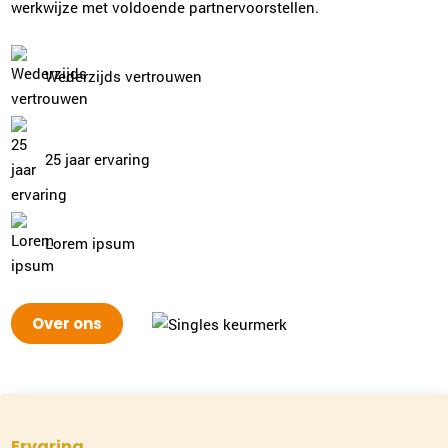
werkwijze met voldoende partnervoorstellen.
Wederzijds vertrouwen
25 jaar ervaring
Lorem ipsum
Over ons
Ervaring