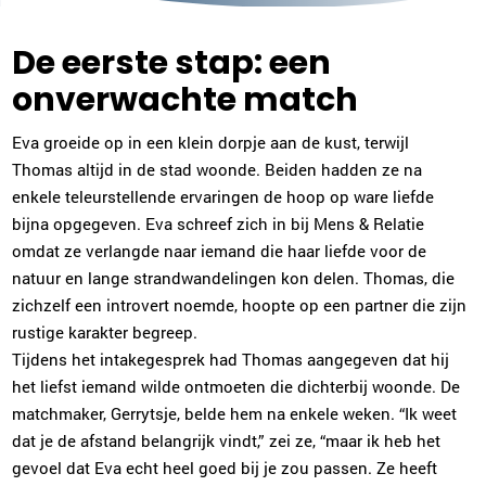
De eerste stap: een
onverwachte match
Eva groeide op in een klein dorpje aan de kust, terwijl
Thomas altijd in de stad woonde. Beiden hadden ze na
enkele teleurstellende ervaringen de hoop op ware liefde
bijna opgegeven. Eva schreef zich in bij Mens & Relatie
omdat ze verlangde naar iemand die haar liefde voor de
natuur en lange strandwandelingen kon delen. Thomas, die
zichzelf een introvert noemde, hoopte op een partner die zijn
rustige karakter begreep.
Tijdens het intakegesprek had Thomas aangegeven dat hij
het liefst iemand wilde ontmoeten die dichterbij woonde. De
matchmaker, Gerrytsje, belde hem na enkele weken. “Ik weet
dat je de afstand belangrijk vindt,” zei ze, “maar ik heb het
gevoel dat Eva echt heel goed bij je zou passen. Ze heeft