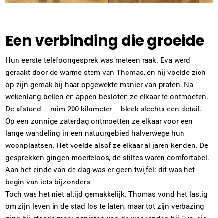
Een verbinding die groeide
Hun eerste telefoongesprek was meteen raak. Eva werd
geraakt door de warme stem van Thomas, en hij voelde zich
op zijn gemak bij haar opgewekte manier van praten. Na
wekenlang bellen en appen besloten ze elkaar te ontmoeten.
De afstand – ruim 200 kilometer – bleek slechts een detail.
Op een zonnige zaterdag ontmoetten ze elkaar voor een
lange wandeling in een natuurgebied halverwege hun
woonplaatsen. Het voelde alsof ze elkaar al jaren kenden. De
gesprekken gingen moeiteloos, de stiltes waren comfortabel.
Aan het einde van de dag was er geen twijfel: dit was het
begin van iets bijzonders.
Toch was het niet altijd gemakkelijk. Thomas vond het lastig
om zijn leven in de stad los te laten, maar tot zijn verbazing
ging hij steeds meer genieten van de weekenden bij Eva, die