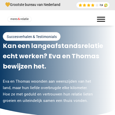
Grootste bureau van Nederland
Succesverhalen & Testimonials
Kan een langeafstandsrelatie
echt werken? Eva en Thomas
bewijzen het.
Eva en Thomas woonden aan weerszijden van het
land, maar hun liefde overbrugde elke kilometer.
Hoe ze met geduld en vertrouwen hun relatie lieten
groeien en uiteindelijk samen een thuis vonden.