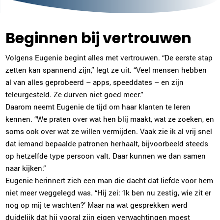
Beginnen bij vertrouwen
Volgens Eugenie begint alles met vertrouwen. “De eerste stap
zetten kan spannend zijn,” legt ze uit. “Veel mensen hebben
al van alles geprobeerd – apps, speeddates – en zijn
teleurgesteld. Ze durven niet goed meer.”
Daarom neemt Eugenie de tijd om haar klanten te leren
kennen. “We praten over wat hen blij maakt, wat ze zoeken, en
soms ook over wat ze willen vermijden. Vaak zie ik al vrij snel
dat iemand bepaalde patronen herhaalt, bijvoorbeeld steeds
op hetzelfde type persoon valt. Daar kunnen we dan samen
naar kijken.”
Eugenie herinnert zich een man die dacht dat liefde voor hem
niet meer weggelegd was. “Hij zei: ‘Ik ben nu zestig, wie zit er
nog op mij te wachten?’ Maar na wat gesprekken werd
duidelijk dat hij vooral zijn eigen verwachtingen moest