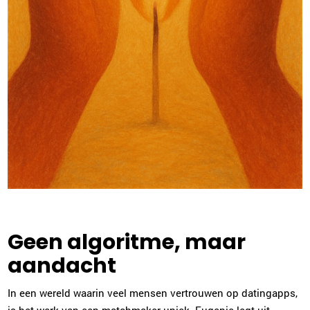
Geen algoritme, maar
aandacht
In een wereld waarin veel mensen vertrouwen op datingapps,
is het werk van een matchmaker uniek. Eugenie legt uit