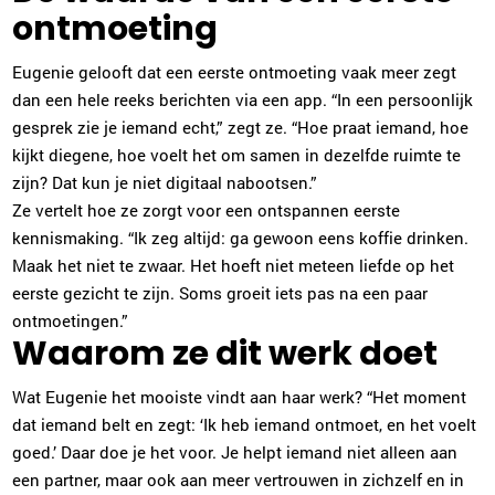
ontmoeting
Eugenie gelooft dat een eerste ontmoeting vaak meer zegt
dan een hele reeks berichten via een app. “In een persoonlijk
gesprek zie je iemand echt,” zegt ze. “Hoe praat iemand, hoe
kijkt diegene, hoe voelt het om samen in dezelfde ruimte te
zijn? Dat kun je niet digitaal nabootsen.”
Ze vertelt hoe ze zorgt voor een ontspannen eerste
kennismaking. “Ik zeg altijd: ga gewoon eens koffie drinken.
Maak het niet te zwaar. Het hoeft niet meteen liefde op het
eerste gezicht te zijn. Soms groeit iets pas na een paar
ontmoetingen.”
Waarom ze dit werk doet
Wat Eugenie het mooiste vindt aan haar werk? “Het moment
dat iemand belt en zegt: ‘Ik heb iemand ontmoet, en het voelt
goed.’ Daar doe je het voor. Je helpt iemand niet alleen aan
een partner, maar ook aan meer vertrouwen in zichzelf en in