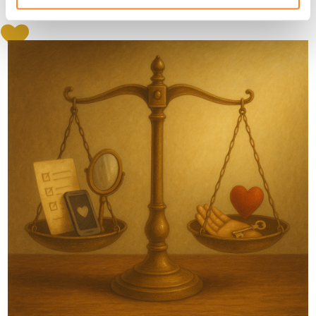
gaat erom dat je iemand vindt bij wie je jezelf kunt zijn.”