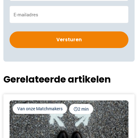
E-
mailadres
*
Gerelateerde artikelen
Van onze Matchmakers
2 min