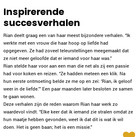
Inspirerende
succesverhalen
Rian deelt graag een van haar meest bijzondere verhalen. “Ik
werkte met een vrouw die haar hoop op liefde had
opgegeven. Ze had zoveel teleurstellingen meegemaakt dat
ze niet meer geloofde dat er iemand voor haar was.”
Rian stelde haar voor aan een man die net als zij een passie
had voor koken en reizen. “Ze hadden meteen een klik. Na
hun eerste ontmoeting belde ze me op en zei: ‘Rian, ik geloof
weer in de liefde.’” Een paar maanden later besloten ze samen
te gaan wonen.
Deze verhalen zijn de reden waarom Rian haar werk zo
waardevol vindt. “Elke keer dat ik iemand zie stralen omdat ze
hun maatje hebben gevonden, weet ik dat dit is wat ik wil
doen. Het is geen baan; het is een missie.”