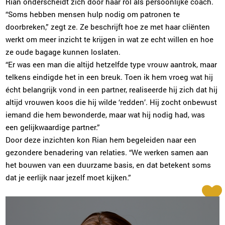
Rian onderscheidt zich door haar rol als persoonlijke coach.
“Soms hebben mensen hulp nodig om patronen te
doorbreken,” zegt ze. Ze beschrijft hoe ze met haar cliënten
werkt om meer inzicht te krijgen in wat ze echt willen en hoe
ze oude bagage kunnen loslaten.
“Er was een man die altijd hetzelfde type vrouw aantrok, maar
telkens eindigde het in een breuk. Toen ik hem vroeg wat hij
écht belangrijk vond in een partner, realiseerde hij zich dat hij
altijd vrouwen koos die hij wilde ‘redden’. Hij zocht onbewust
iemand die hem bewonderde, maar wat hij nodig had, was
een gelijkwaardige partner.”
Door deze inzichten kon Rian hem begeleiden naar een
gezondere benadering van relaties. “We werken samen aan
het bouwen van een duurzame basis, en dat betekent soms
dat je eerlijk naar jezelf moet kijken.”