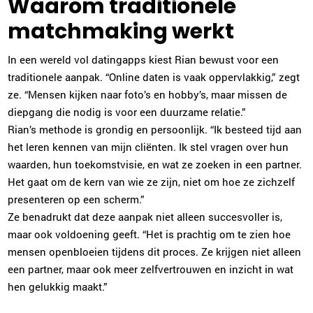
Waarom traditionele
matchmaking werkt
In een wereld vol datingapps kiest Rian bewust voor een
traditionele aanpak. “Online daten is vaak oppervlakkig,” zegt
ze. “Mensen kijken naar foto’s en hobby’s, maar missen de
diepgang die nodig is voor een duurzame relatie.”
Rian’s methode is grondig en persoonlijk. “Ik besteed tijd aan
het leren kennen van mijn cliënten. Ik stel vragen over hun
waarden, hun toekomstvisie, en wat ze zoeken in een partner.
Het gaat om de kern van wie ze zijn, niet om hoe ze zichzelf
presenteren op een scherm.”
Ze benadrukt dat deze aanpak niet alleen succesvoller is,
maar ook voldoening geeft. “Het is prachtig om te zien hoe
mensen openbloeien tijdens dit proces. Ze krijgen niet alleen
een partner, maar ook meer zelfvertrouwen en inzicht in wat
hen gelukkig maakt.”