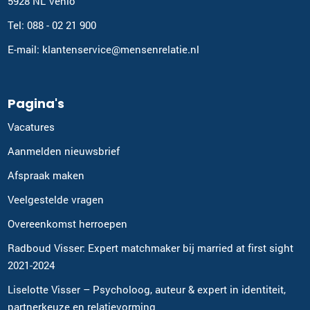
5928 NL Venlo
Tel: 088 - 02 21 900
E-mail: klantenservice@mensenrelatie.nl
Pagina's
Vacatures
Aanmelden nieuwsbrief
Afspraak maken
Veelgestelde vragen
Overeenkomst herroepen
Radboud Visser: Expert matchmaker bij married at first sight
2021-2024
Liselotte Visser – Psycholoog, auteur & expert in identiteit,
partnerkeuze en relatievorming