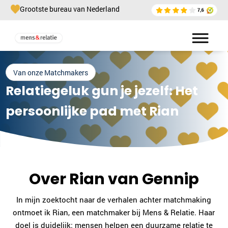
Grootste bureau van Nederland
Van onze Matchmakers
Relatiegeluk gun je jezelf: Het
persoonlijke pad met Rian
Over Rian van Gennip
In mijn zoektocht naar de verhalen achter matchmaking
ontmoet ik Rian, een matchmaker bij Mens & Relatie. Haar
doel is duidelijk: mensen helpen een duurzame relatie te