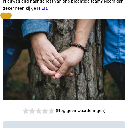
Nieuwsgierig naar de rest van ons prachtige team? Neem dan
zeker heen kijkje
HIER
.
(Nog geen waarderingen)