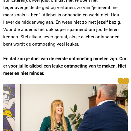
solliciteren), ofwel juist om dat niet te doen het
tegenovergestelde gedrag vertonen, zo van “je neemt me
maar zoals ik ben”. Allebei is onhandig en werkt niet. Hou
liever de middenweg aan. En wees niet zo met jezelf bezig.
Voor die ander is het ook super spannend om jou te leren
kennen. Stel elkaar liever gerust, als je allebei ontspannen
bent wordt de ontmoeting veel leuker.
En dat zou je doel van de eerste ontmoeting moeten zijn. Om
er voor jullie allebei een leuke ontmoeting van te maken. Niet
meer en niet minder.