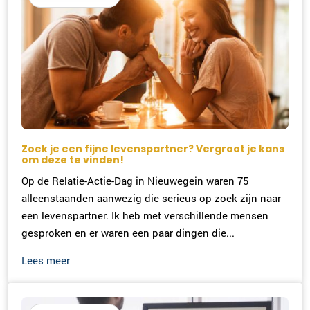
Zoek je een fijne levenspartner? Vergroot je kans
om deze te vinden!
Op de Relatie-Actie-Dag in Nieuwegein waren 75
alleenstaanden aanwezig die serieus op zoek zijn naar
een levenspartner. Ik heb met verschillende mensen
gesproken en er waren een paar dingen die...
Lees meer