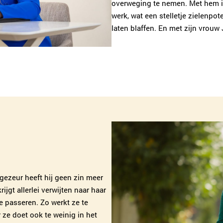
overweging te nemen. Met hem is
werk, wat een stelletje zielenpot
laten blaffen. En met zijn vrouw J
 gezeur heeft hij geen zin meer
rijgt allerlei verwijten naar haar
e passeren. Zo werkt ze te
r ze doet ook te weinig in het