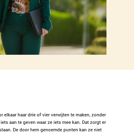
or elkaar haar drie of vier verwijten te maken, zonder
 iets aan te geven waar ze iets mee kan. Dat zorgt er
e staan. De door hem genoemde punten kan ze niet