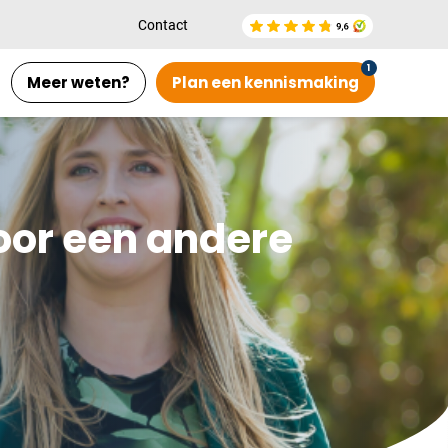
Contact
Meer weten?
Plan een kennismaking
voor een andere