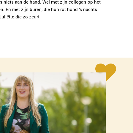
 niets aan de hand. Wel met zijn collega’s op het
en. En met zijn buren, die hun rot hond ’s nachts
uliëtte die zo zeurt.