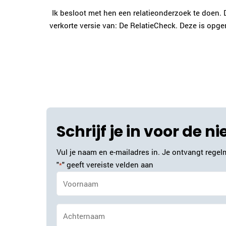
Ik besloot met hen een relatieonderzoek te doen. D
verkorte versie van: De RelatieCheck. Deze is opgeno
Schrijf je in voor de n
Vul je naam en e-mailadres in. Je ontvangt regelm
"
" geeft vereiste velden aan
*
Naam
*
Achternaam
*