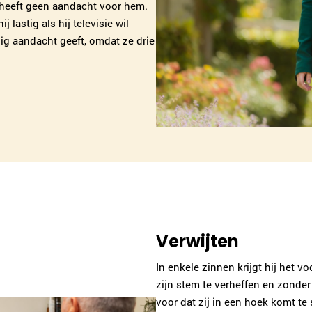
n heeft geen aandacht voor hem.
 lastig als hij televisie wil
nig aandacht geeft, omdat ze drie
Verwijten
In enkele zinnen krijgt hij het vo
zijn stem te verheffen en zonder
voor dat zij in een hoek komt t