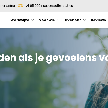
r ervaring
Al 65.000+ succesvolle relaties
Werkwijze
Voor wie
Over ons
Reviews
edden als je gevoelens 