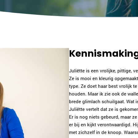
Kennismaking 
Juliëtte is een vrolijke, pittige,
Ze is mooi en kleurig opgemaakt 
type. Ze doet haar best vrolijk te
houden. Maar ik zie ook de walle
brede glimlach schuilgaat. Wat i
Juliëtte vertelt dat ze is geko
Er is nog niets gebeurd, maar ze
er bij en kijkt verontwaardigd. H
met zichzelf in de knoop. Waarsch