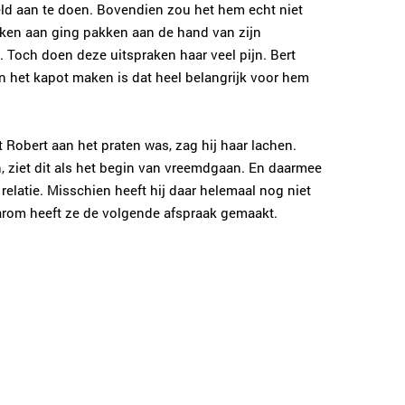
ld aan te doen. Bovendien zou het hem echt niet
ken aan ging pakken aan de hand van zijn
h. Toch doen deze uitspraken haar veel pijn. Bert
 aan het kapot maken is dat heel belangrijk voor hem
t Robert aan het praten was, zag hij haar lachen.
n, ziet dit als het begin van vreemdgaan. En daarmee
relatie. Misschien heeft hij daar helemaal nog niet
daarom heeft ze de volgende afspraak gemaakt.