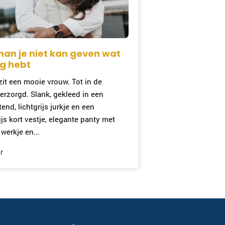
 man je niet kan geven wat
ig hebt
it een mooie vrouw. Tot in de
erzorgd. Slank, gekleed in een
end, lichtgrijs jurkje en een
js kort vestje, elegante panty met
 werkje en...
r