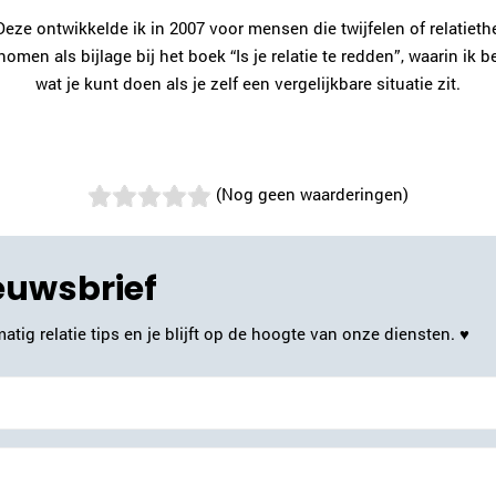
eze ontwikkelde ik in 2007 voor mensen die twijfelen of relatiethe
men als bijlage bij het boek “Is je relatie te redden”, waarin ik 
wat je kunt doen als je zelf een vergelijkbare situatie zit.
(Nog geen waarderingen)
ieuwsbrief
atig relatie tips en je blijft op de hoogte van onze diensten. ♥