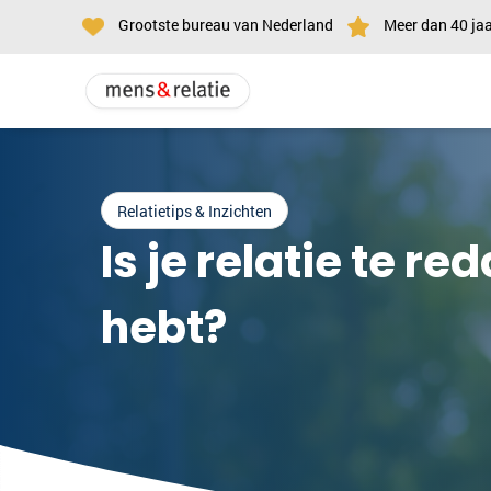
Grootste bureau van Nederland
Meer dan 40 jaa
Relatietips & Inzichten
Is je relatie te r
hebt?