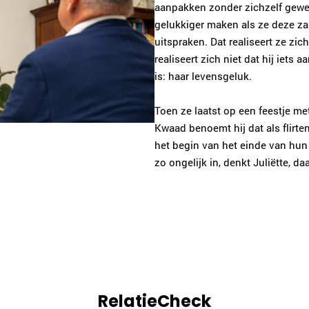
aanpakken zonder zichzelf gewe
gelukkiger maken als ze deze za
uitspraken. Dat realiseert ze zic
realiseert zich niet dat hij iets
is: haar levensgeluk.
Toen ze laatst op een feestje me
Kwaad benoemt hij dat als flirte
het begin van het einde van hun 
zo ongelijk in, denkt Juliëtte, 
RelatieCheck