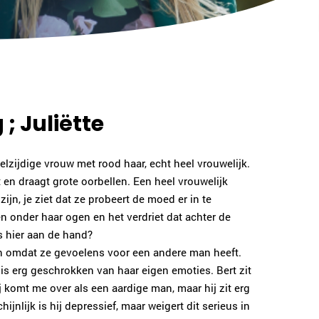
; Juliëtte
 veelzijdige vrouw met rood haar, echt heel vrouwelijk.
en draagt grote oorbellen. Een heel vrouwelijk
 zijn, je ziet dat ze probeert de moed er in te
n onder haar ogen en het verdriet dat achter de
s hier aan de hand?
men omdat ze gevoelens voor een andere man heeft.
 is erg geschrokken van haar eigen emoties. Bert zit
ij komt me over als een aardige man, maar hij zit erg
ijnlijk is hij depressief, maar weigert dit serieus in