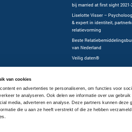
bij married at first sight 2021
Liselotte Visser – Psycholoog
& expert in identiteit, partner
relatievorming
Beste Relatiebemiddelingsbu
van Nederland
Veilig daten®
ik van cookies
ontent en advertenties te personaliseren, om functies voor soci
erkeer te analyseren. Ook delen we informatie over uw gebruik 
cial media, adverteren en analyse. Deze partners kunnen deze
ormatie die u aan ze heeft verstrekt of die ze hebben verzameld
es.
Copyright © 2026 Mens en Relatie |