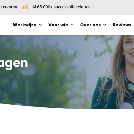
r ervaring
Al 65.000+ succesvolle relaties
Werkwijze
Voor wie
Over ons
Reviews
ragen