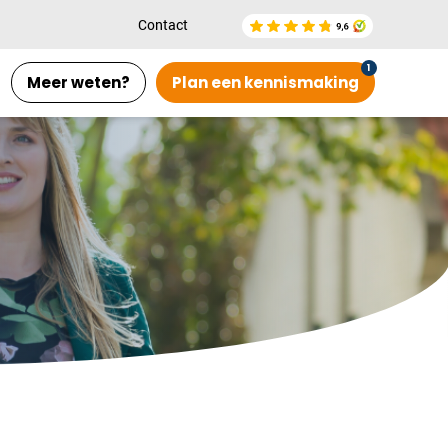
Contact
Meer weten?
Plan een kennismaking