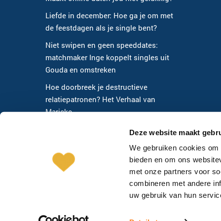
Liefde in december: Hoe ga je om met
de feestdagen als je single bent?
Niet swipen en geen speeddates:
matchmaker Inge koppelt singles uit
Gouda en omstreken
Hoe doorbreek je destructieve
relatiepatronen? Het Verhaal van
Marieke
Waarom maakt online daten ons niet
Deze website maakt gebru
gelukkig?
We gebruiken cookies om c
bieden en om ons websitev
met onze partners voor so
combineren met andere inf
uw gebruik van hun servic