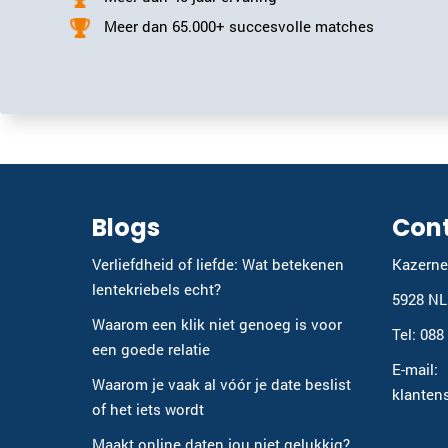
Meer dan 65.000+ succesvolle matches
Blogs
Con
Verliefdheid of liefde: Wat betekenen
Kazerne
lentekriebels echt?
5928 NL
Waarom een klik niet genoeg is voor
Tel: 088
een goede relatie
E-mail:
Waarom je vaak al vóór je date beslist
klanten
of het iets wordt
Maakt online daten jou niet gelukkig?