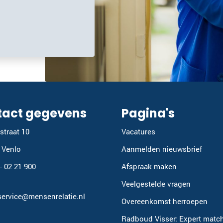
tact gegevens
Pagina's
straat 10
Vacatures
 Venlo
Aanmelden nieuwsbrief
 - 02 21 900
Afspraak maken
Veelgestelde vragen
service@mensenrelatie.nl
Overeenkomst herroepen
Radboud Visser: Expert matc