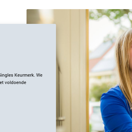
Singles Keurmerk. We
met voldoende