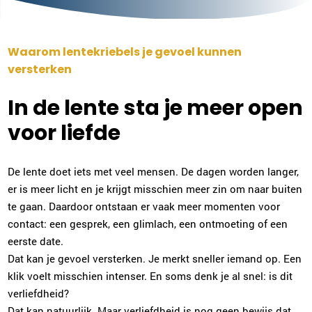
Waarom lentekriebels je gevoel kunnen
versterken
In de lente sta je meer open
voor liefde
De lente doet iets met veel mensen. De dagen worden langer,
er is meer licht en je krijgt misschien meer zin om naar buiten
te gaan. Daardoor ontstaan er vaak meer momenten voor
contact: een gesprek, een glimlach, een ontmoeting of een
eerste date.
Dat kan je gevoel versterken. Je merkt sneller iemand op. Een
klik voelt misschien intenser. En soms denk je al snel: is dit
verliefdheid?
Dat kan natuurlijk. Maar verliefdheid is nog geen bewijs dat