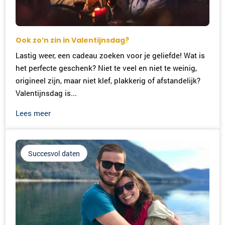
Ook zo’n zin in Valentijnsdag?
Lastig weer, een cadeau zoeken voor je geliefde! Wat is
het perfecte geschenk? Niet te veel en niet te weinig,
origineel zijn, maar niet klef, plakkerig of afstandelijk?
Valentijnsdag is...
Lees meer
Succesvol daten