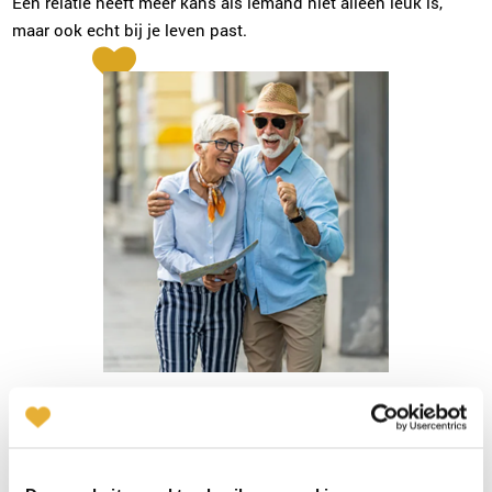
Een relatie heeft meer kans als iemand niet alleen leuk is,
maar ook echt bij je leven past.
Lentekriebels zijn mooi, maar kies bewust