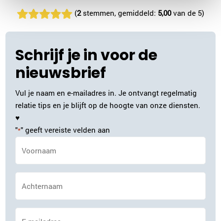
(
2
stemmen, gemiddeld:
5,00
van de 5)
Schrijf je in voor de
nieuwsbrief
Vul je naam en e-mailadres in. Je ontvangt regelmatig
relatie tips en je blijft op de hoogte van onze diensten.
♥
"
" geeft vereiste velden aan
*
Naam
*
Achternaam
*
E-