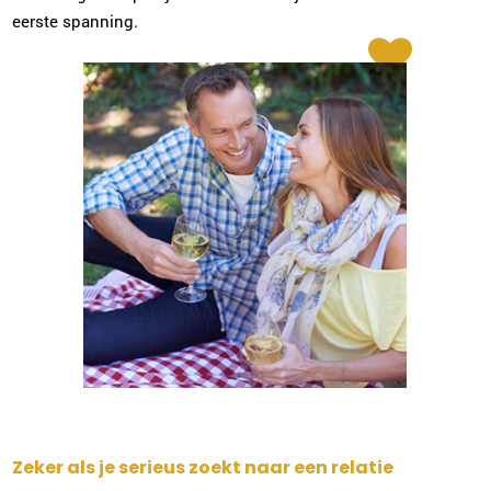
eerste spanning.
Zeker als je serieus zoekt naar een relatie