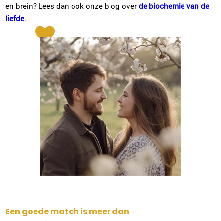
en brein? Lees dan ook onze blog over
de biochemie van de
liefde
.
Een goede match is meer dan