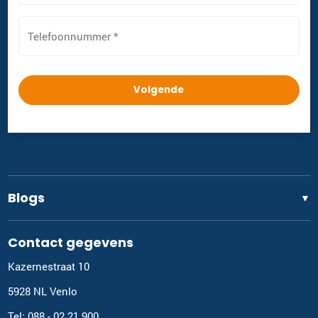
Telefoonnummer
*
Blogs
▼
Contact gegevens
Kazernestraat 10
5928 NL Venlo
Tel: 088 - 02 21 900