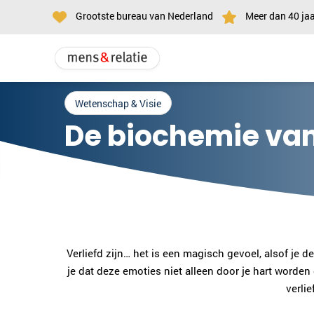
Grootste bureau van Nederland
Meer dan 40 jaa
Wetenschap & Visie
De biochemie van
Verliefd zijn… het is een magisch gevoel, alsof je d
je dat deze emoties niet alleen door je hart worden
verlie