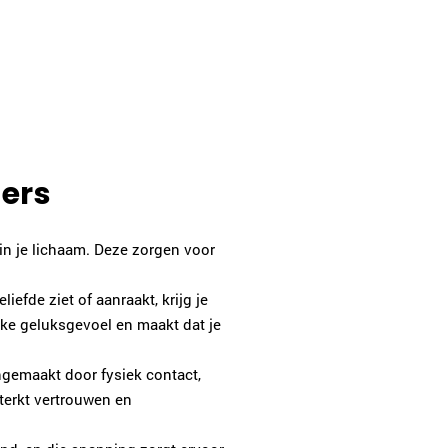
ders
j in je lichaam. Deze zorgen voor
liefde ziet of aanraakt, krijg je
ijke geluksgevoel en maakt dat je
ngemaakt door fysiek contact,
terkt vertrouwen en