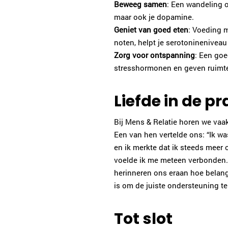
Beweeg samen
: Een wandeling o
maar ook je dopamine.
Geniet van goed eten
: Voeding 
noten, helpt je serotonineniveau
Zorg voor ontspanning
: Een go
stresshormonen en geven ruimte
Liefde in de pr
Bij Mens & Relatie horen we vaa
Een van hen vertelde ons: “Ik 
en ik merkte dat ik steeds meer 
voelde ik me meteen verbonden. H
herinneren ons eraan hoe belangr
is om de juiste ondersteuning te 
Tot slot