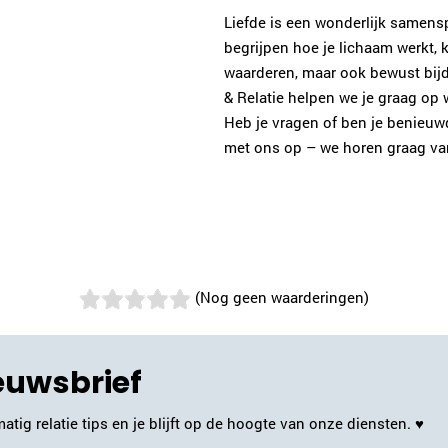
Liefde is een wonderlijk samens
begrijpen hoe je lichaam werkt, k
waarderen, maar ook bewust bijd
& Relatie helpen we je graag op 
Heb je vragen of ben je benieu
met ons op – we horen graag van
(Nog geen waarderingen)
ieuwsbrief
atig relatie tips en je blijft op de hoogte van onze diensten. ♥