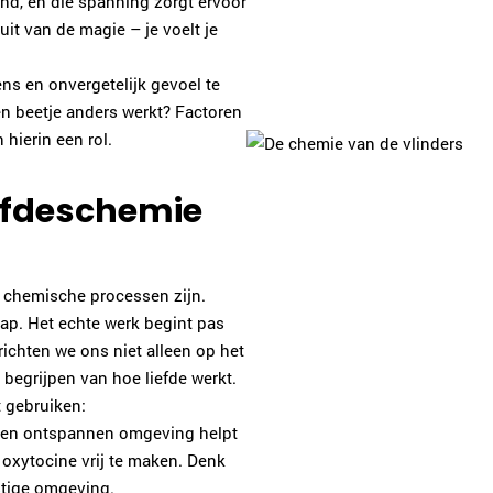
nd, en die spanning zorgt ervoor
 uit van de magie – je voelt je
ns en onvergetelijk gevoel te
en beetje anders werkt? Factoren
 hierin een rol.
efdeschemie
e chemische processen zijn.
stap. Het echte werk begint pas
ichten we ons niet alleen op het
begrijpen van hoe liefde werkt.
t gebruiken:
Een ontspannen omgeving helpt
oxytocine vrij te maken. Denk
stige omgeving.