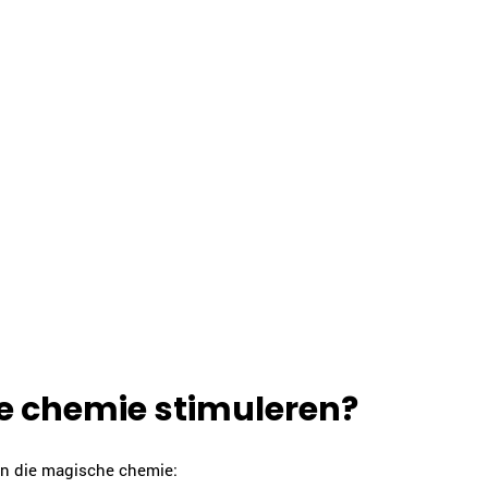
ze chemie stimuleren?
aan die magische chemie: