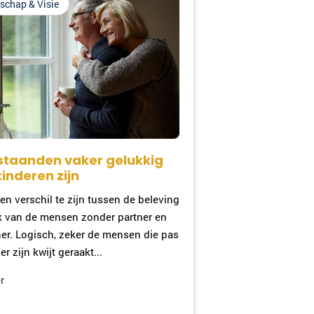
schap & Visie
staanden vaker gelukkig
kinderen zijn
 een verschil te zijn tussen de beleving
k van de mensen zonder partner en
er. Logisch, zeker de mensen die pas
r zijn kwijt geraakt...
r