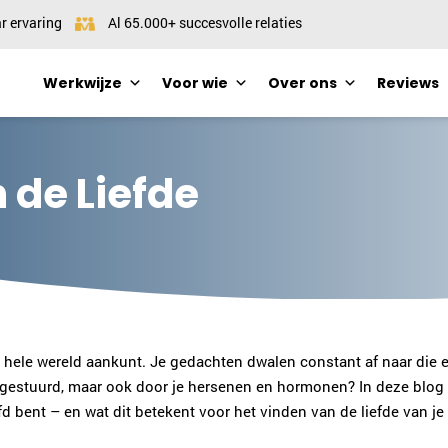
r ervaring
Al 65.000+ succesvolle relaties
Werkwijze
Voor wie
Over ons
Reviews
 de Liefde
e hele wereld aankunt. Je gedachten dwalen constant af naar die e
 gestuurd, maar ook door je hersenen en hormonen? In deze blog n
fd bent – en wat dit betekent voor het vinden van de liefde van je