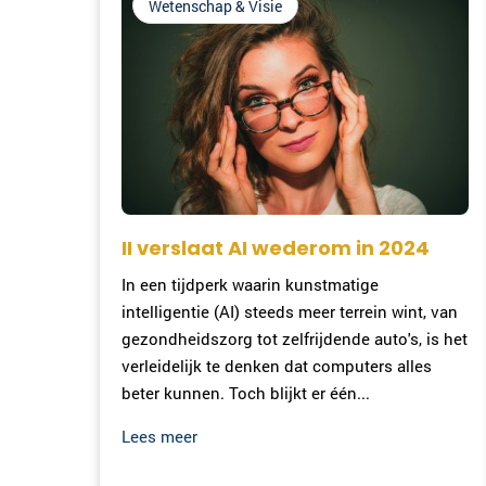
Wetenschap & Visie
II verslaat AI wederom in 2024
In een tijdperk waarin kunstmatige
intelligentie (AI) steeds meer terrein wint, van
gezondheidszorg tot zelfrijdende auto's, is het
verleidelijk te denken dat computers alles
beter kunnen. Toch blijkt er één...
Lees meer