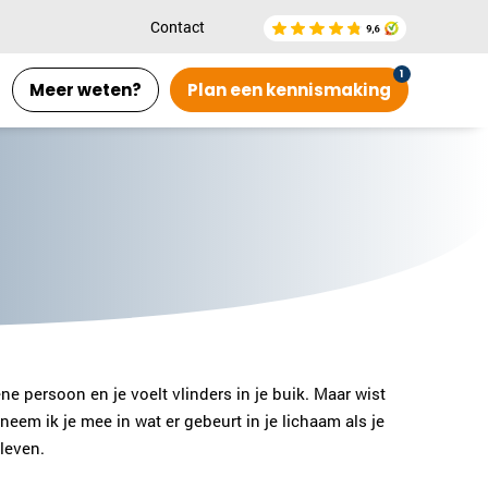
Contact
Meer weten?
Plan een kennismaking
ne persoon en je voelt vlinders in je buik. Maar wist
eem ik je mee in wat er gebeurt in je lichaam als je
 leven.