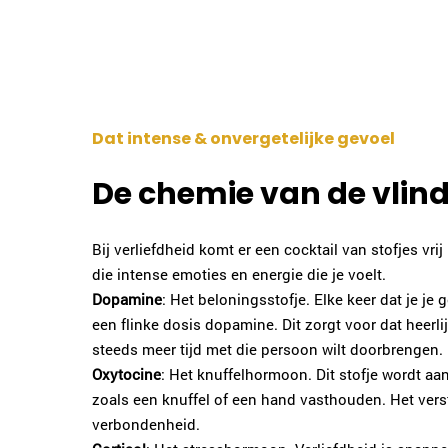
Dat intense & onvergetelijke gevoel
De chemie van de vlin
Bij verliefdheid komt er een cocktail van stofjes vri
die intense emoties en energie die je voelt.
Dopamine
: Het beloningsstofje. Elke keer dat je je ge
een flinke dosis dopamine. Dit zorgt voor dat heerl
steeds meer tijd met die persoon wilt doorbrengen.
Oxytocine
: Het knuffelhormoon. Dit stofje wordt aa
zoals een knuffel of een hand vasthouden. Het vers
verbondenheid.