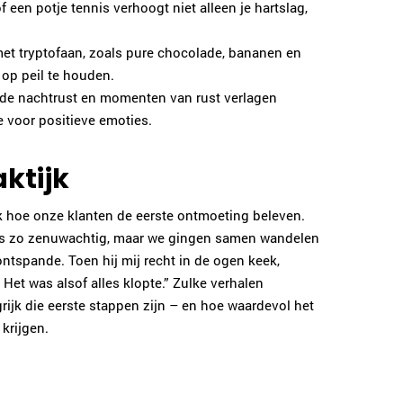
f een potje tennis verhoogt niet alleen je hartslag,
met tryptofaan, zoals pure chocolade, bananen en
 op peil te houden.
ede nachtrust en momenten van rust verlagen
 voor positieve emoties.
aktijk
k hoe onze klanten de eerste ontmoeting beleven.
was zo zenuwachtig, maar we gingen samen wandelen
ontspande. Toen hij mij recht in de ogen keek,
et was alsof alles klopte.” Zulke verhalen
ijk die eerste stappen zijn – en hoe waardevol het
krijgen.