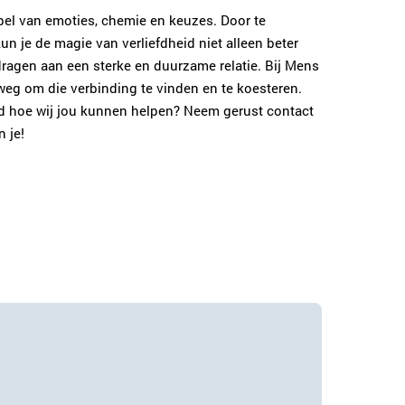
pel van emoties, chemie en keuzes. Door te
un je de magie van verliefdheid niet alleen beter
ragen aan een sterke en duurzame relatie. Bij Mens
weg om die verbinding te vinden en te koesteren.
wd hoe wij jou kunnen helpen? Neem gerust contact
 je!