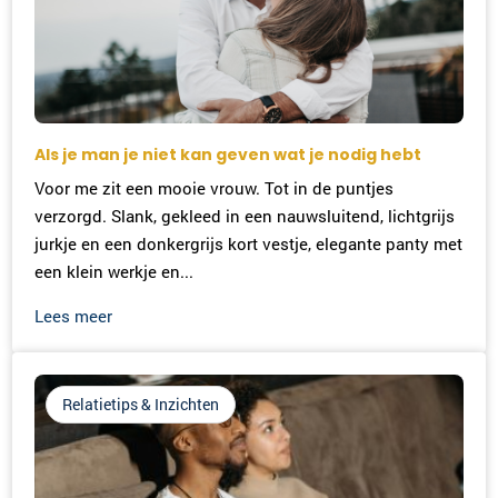
Als je man je niet kan geven wat je nodig hebt
Voor me zit een mooie vrouw. Tot in de puntjes
verzorgd. Slank, gekleed in een nauwsluitend, lichtgrijs
jurkje en een donkergrijs kort vestje, elegante panty met
een klein werkje en...
Lees meer
Relatietips & Inzichten