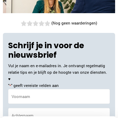
(Nog geen waarderingen)
Schrijf je in voor de
nieuwsbrief
Vul je naam en e-mailadres in. Je ontvangt regelmatig
relatie tips en je blijft op de hoogte van onze diensten.
♥
"
" geeft vereiste velden aan
*
Naam
*
Achternaam
*