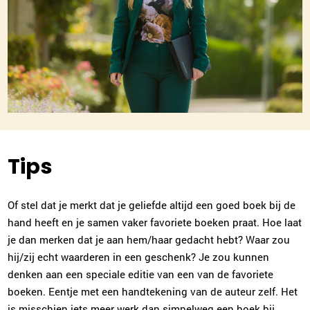
Tips
Of stel dat je merkt dat je geliefde altijd een goed boek bij de
hand heeft en je samen vaker favoriete boeken praat. Hoe laat
je dan merken dat je aan hem/haar gedacht hebt? Waar zou
hij/zij echt waarderen in een geschenk? Je zou kunnen
denken aan een speciale editie van een van de favoriete
boeken. Eentje met een handtekening van de auteur zelf. Het
is misschien iets meer werk dan simpelweg een boek bij