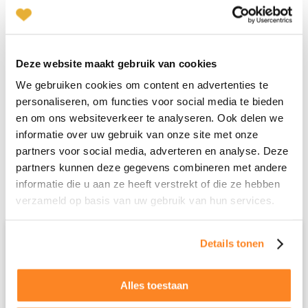
E-
mailadres
Deze website maakt gebruik van cookies
*
We gebruiken cookies om content en advertenties te
personaliseren, om functies voor social media te bieden
en om ons websiteverkeer te analyseren. Ook delen we
informatie over uw gebruik van onze site met onze
partners voor social media, adverteren en analyse. Deze
partners kunnen deze gegevens combineren met andere
Gerelateerde artikelen
informatie die u aan ze heeft verstrekt of die ze hebben
verzameld op basis van uw gebruik van hun services.
Details tonen
Relatietips & Inzichten
Alles toestaan