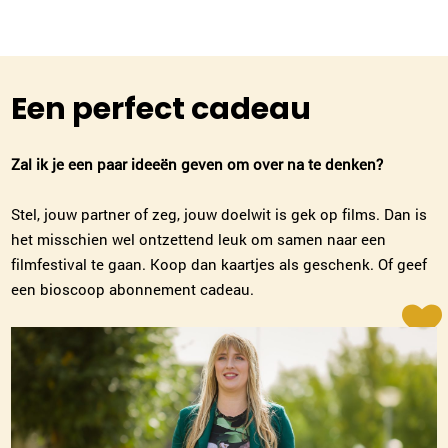
Een perfect cadeau
Zal ik je een paar ideeën geven om over na te denken?
Stel, jouw partner of zeg, jouw doelwit is gek op films. Dan is
het misschien wel ontzettend leuk om samen naar een
filmfestival te gaan. Koop dan kaartjes als geschenk. Of geef
een bioscoop abonnement cadeau.