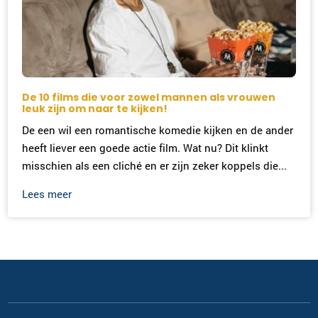
De 10 films die voor zowel mannen als vrouwen
leuk zijn om naar te kijken!
De een wil een romantische komedie kijken en de ander
heeft liever een goede actie film. Wat nu? Dit klinkt
misschien als een cliché en er zijn zeker koppels die...
Lees meer