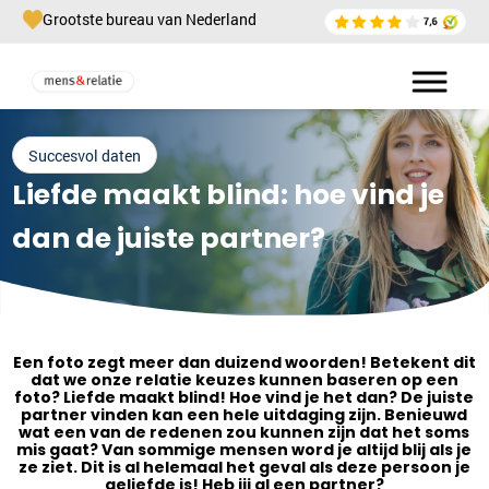
Grootste bureau van Nederland
Succesvol daten
Liefde maakt blind: hoe vind je
dan de juiste partner?
Een foto zegt meer dan duizend woorden! Betekent dit
dat we onze relatie keuzes kunnen baseren op een
foto? Liefde maakt blind! Hoe vind je het dan? De juiste
partner vinden kan een hele uitdaging zijn. Benieuwd
wat een van de redenen zou kunnen zijn dat het soms
mis gaat? Van sommige mensen word je altijd blij als je
ze ziet. Dit is al helemaal het geval als deze persoon je
geliefde is! Heb jij al een partner?