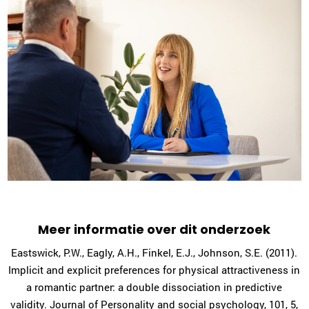
Meer informatie over dit onderzoek
Eastswick, P.W., Eagly, A.H., Finkel, E.J., Johnson, S.E. (2011).
Implicit and explicit preferences for physical attractiveness in
a romantic partner: a double dissociation in predictive
validity. Journal of Personality and social psychology, 101, 5,