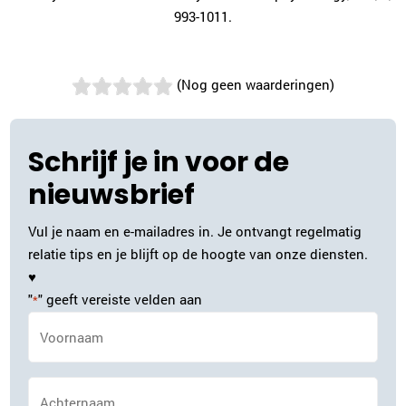
993-1011.
(Nog geen waarderingen)
Schrijf je in voor de
nieuwsbrief
Vul je naam en e-mailadres in. Je ontvangt regelmatig
relatie tips en je blijft op de hoogte van onze diensten.
♥
"
" geeft vereiste velden aan
*
Naam
*
Achternaam