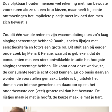
Dus blijkbaar houden mensen wel rekening met hun bewuste
voorkeuren als ze uit een foto kiezen, maar heeft bij echte
ontmoetingen het impliciete plaatje meer invloed dan men
zich bewust is.
Zou dit één van de redenen zijn waarom datingsites zo’n laag
slagingspercentage hebben? Daarbij spelen lijstjes met
selectiecriteria en foto’s een grote rol. Dit sluit aan bij eerder
onderzoek bij Mens & Relatie, waaruit is gebleken, dat de
consulenten met een sterk ontwikkelde intuïtie het hoogste
slagingspercentage hebben. Dit komt door onze werkwijze,
de consulente leert je echt goed kennen. En op basis daarvan
worden de voorstellen gemaakt. Liefde is bij uitstek het
domein van intense gevoelens en daardoor speelt het
onderbewuste een (veel) grotere rol dan het bewuste. De
lijstjes maak je met je hoofd, de keuze maak je met je hart.