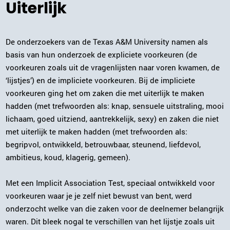
Uiterlijk
De onderzoekers van de Texas A&M University namen als
basis van hun onderzoek de expliciete voorkeuren (de
voorkeuren zoals uit de vragenlijsten naar voren kwamen, de
‘lijstjes’) en de impliciete voorkeuren. Bij de impliciete
voorkeuren ging het om zaken die met uiterlijk te maken
hadden (met trefwoorden als: knap, sensuele uitstraling, mooi
lichaam, goed uitziend, aantrekkelijk, sexy) en zaken die niet
met uiterlijk te maken hadden (met trefwoorden als:
begripvol, ontwikkeld, betrouwbaar, steunend, liefdevol,
ambitieus, koud, klagerig, gemeen).
Met een Implicit Association Test, speciaal ontwikkeld voor
voorkeuren waar je je zelf niet bewust van bent, werd
onderzocht welke van die zaken voor de deelnemer belangrijk
waren. Dit bleek nogal te verschillen van het lijstje zoals uit