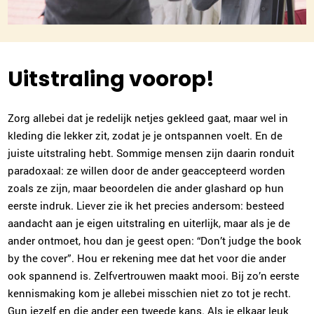
Uitstraling voorop!
Zorg allebei dat je redelijk netjes gekleed gaat, maar wel in
kleding die lekker zit, zodat je je ontspannen voelt. En de
juiste uitstraling hebt. Sommige mensen zijn daarin ronduit
paradoxaal: ze willen door de ander geaccepteerd worden
zoals ze zijn, maar beoordelen die ander glashard op hun
eerste indruk. Liever zie ik het precies andersom: besteed
aandacht aan je eigen uitstraling en uiterlijk, maar als je de
ander ontmoet, hou dan je geest open: “Don’t judge the book
by the cover”. Hou er rekening mee dat het voor die ander
ook spannend is. Zelfvertrouwen maakt mooi. Bij zo’n eerste
kennismaking kom je allebei misschien niet zo tot je recht.
Gun jezelf en die ander een tweede kans. Als je elkaar leuk