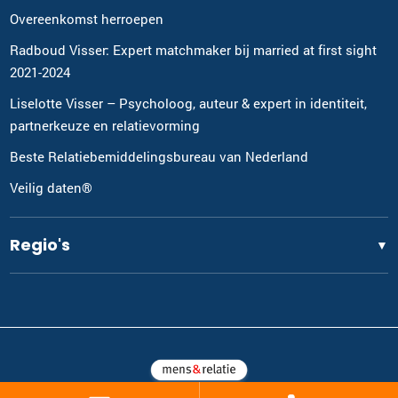
Overeenkomst herroepen
Radboud Visser: Expert matchmaker bij married at first sight
2021-2024
Liselotte Visser – Psycholoog, auteur & expert in identiteit,
partnerkeuze en relatievorming
Beste Relatiebemiddelingsbureau van Nederland
Veilig daten®
Regio's
▼