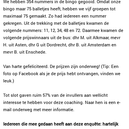
We hebben 354 nummers in de bingo gegooid. Omdat onze
bingo maar 75 balletjes heeft, hebben we vijf groepen tot
maximaal 75 gemaakt. Zo had iedereen een nummer
gekregen. Uit de trekking met de balletjes kwamen de
volgende nummers: 11, 12, 34, 48 en 72. Daarmee kwamen de
volgende prijswinnaars uit de bus: dhr M. uit Alkmaar, mevr
H. uit Asten, dhr G uit Dordrecht, dhr B. uit Amsterdam en
mevr B. uit Enschede.
Van harte gefeliciteerd. De prijzen zijn onderweg! (Tip: Een
foto op Facebook als je de prijs hebt ontvangen, vinden we
leuk.)
Tot slot gaven ruim 57% van de invullers aan wellicht
interesse te hebben voor deze coaching. Naar hen is een e-
mail onderweg met meer informatie.
Iedereen die mee gedaan heeft aan deze enquête: hartelijk