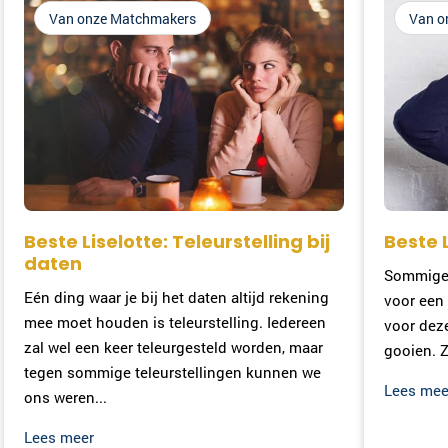
Van onze Matchmakers
Van o
Beste Liselotte: Teleurstelling bij
Beste 
daten
Sommige 
Eén ding waar je bij het daten altijd rekening
voor een 
mee moet houden is teleurstelling. Iedereen
voor dez
zal wel een keer teleurgesteld worden, maar
gooien. Zi
tegen sommige teleurstellingen kunnen we
Lees mee
ons weren...
Lees meer