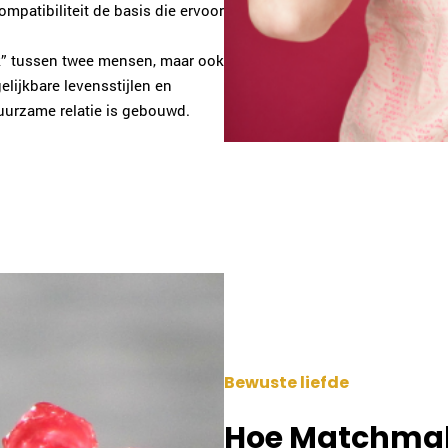
ompatibiliteit de basis die ervoor
ik” tussen twee mensen, maar ook
lijkbare levensstijlen en
duurzame relatie is gebouwd.
Bewuste liefde
Hoe Matchmake