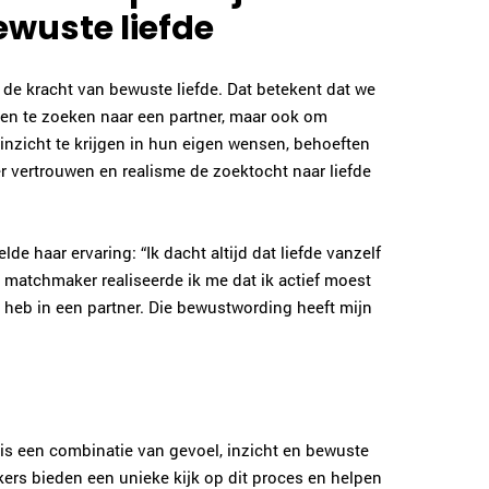
ewuste liefde
 de kracht van bewuste liefde. Dat betekent dat we
een te zoeken naar een partner, maar ook om
 inzicht te krijgen in hun eigen wensen, behoeften
r vertrouwen en realisme de zoektocht naar liefde
e haar ervaring: “Ik dacht altijd dat liefde vanzelf
 matchmaker realiseerde ik me dat ik actief moest
 heb in een partner. Die bewustwording heeft mijn
 is een combinatie van gevoel, inzicht en bewuste
rs bieden een unieke kijk op dit proces en helpen