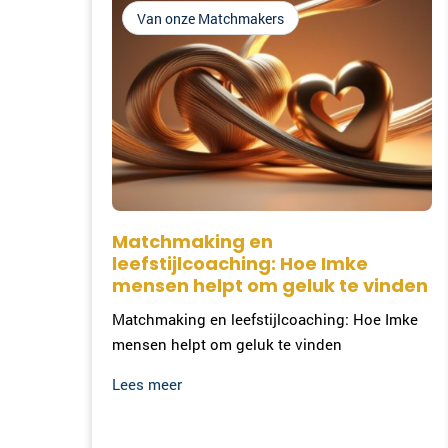
Van onze Matchmakers
Matchmaking en
leefstijlcoaching: Hoe Imke
mensen helpt om geluk te vinden
Matchmaking en leefstijlcoaching: Hoe Imke
mensen helpt om geluk te vinden
Lees meer