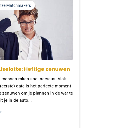
nze Matchmakers
Liselotte: Heftige zenuwen
mensen raken snel nerveus. Vlak
(eerste) date is het perfecte moment
e zenuwen om je plannen in de war te
t je in de auto...
r