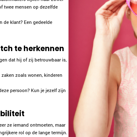
 of twee mensen op dezelfde
an de klant? Een gedeelde
atch te herkennen
en dat hij of zij betrouwbaar is,
p zaken zoals wonen, kinderen
 deze persoon? Kun je jezelf zijn
iliteit
eer ze iemand ontmoeten, maar
ngrijkere rol op de lange termijn.