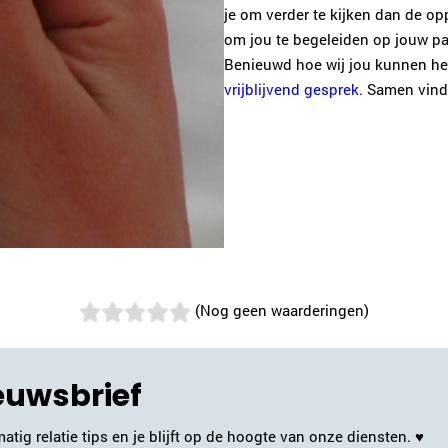
je om verder te kijken dan de opp
om jou te begeleiden op jouw pad
Benieuwd hoe wij jou kunnen h
vrijblijvend gesprek.
Samen vinde
(Nog geen waarderingen)
ieuwsbrief
atig relatie tips en je blijft op de hoogte van onze diensten. ♥