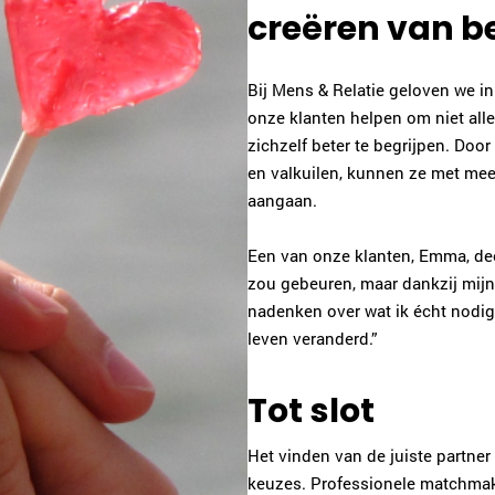
creëren van b
Bij Mens & Relatie geloven we in
onze klanten helpen om niet all
zichzelf beter te begrijpen. Door
en valkuilen, kunnen ze met mee
aangaan.
Een van onze klanten, Emma, deeld
zou gebeuren, maar dankzij mijn
nadenken over wat ik écht nodig
leven veranderd.”
Tot slot
Het vinden van de juiste partner
keuzes. Professionele matchmake