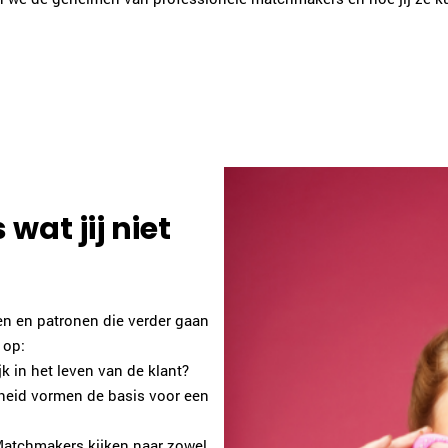
at jij niet
n en patronen die verder gaan
 op:
jk in het leven van de klant?
theid vormen de basis voor een
 Matchmakers kijken naar zowel