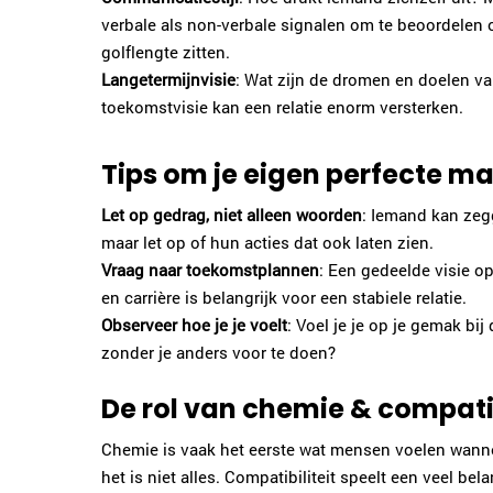
verbale als non-verbale signalen om te beoordelen
golflengte zitten.
Langetermijnvisie
: Wat zijn de dromen en doelen v
toekomstvisie kan een relatie enorm versterken.
Tips om je eigen perfecte m
Let op gedrag, niet alleen woorden
: Iemand kan zegg
maar let op of hun acties dat ook laten zien.
Vraag naar toekomstplannen
: Een gedeelde visie o
en carrière is belangrijk voor een stabiele relatie.
Observeer hoe je je voelt
: Voel je je op je gemak bij
zonder je anders voor te doen?
De rol van chemie & compatib
Chemie is vaak het eerste wat mensen voelen wann
het is niet alles. Compatibiliteit speelt een veel bela