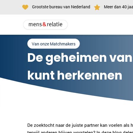
Grootste bureau van Nederland
Meer dan 40 jaa
Van onze Matchmakers
De geheimen van 
kunt herkennen
De zoektocht naar de juiste partner kan voelen als 
terwijl anderen blijven worstelen? In deze blog de