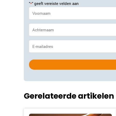
"
" geeft vereiste velden aan
*
Naam
*
Achternaam
*
E-
mailadres
*
Gerelateerde artikelen