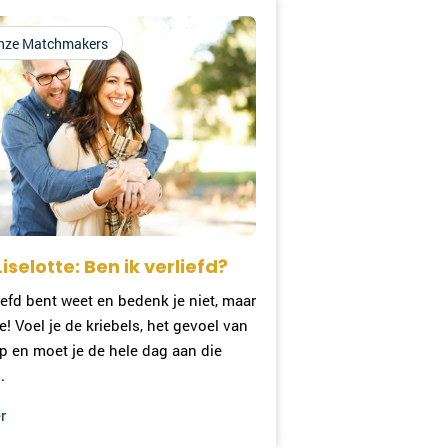
nze Matchmakers
iselotte: Ben ik verliefd?
liefd bent weet en bedenk je niet, maar
je! Voel je de kriebels, het gevoel van
p en moet je de hele dag aan die
.
r