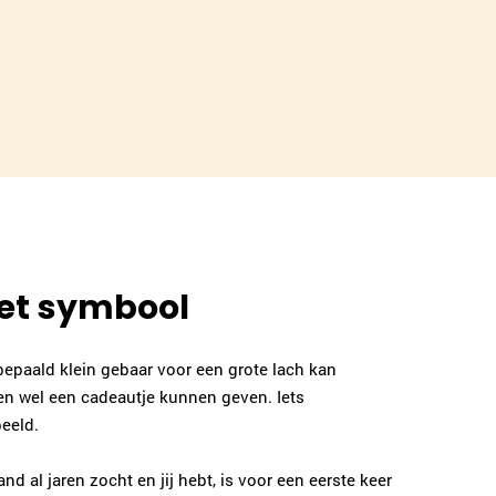
et symbool
 bepaald klein gebaar voor een grote lach kan
ken wel een cadeautje kunnen geven. Iets
eeld.
nd al jaren zocht en jij hebt, is voor een eerste keer