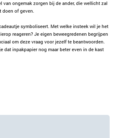
l van ongemak zorgen bij de ander, die wellicht zal
et doen of geven.
 cadeautje symboliseert. Met welke insteek wil je het
hierop reageren? Je eigen beweegredenen begrijpen
uciaal om deze vraag voor jezelf te beantwoorden.
je dat inpakpapier nog maar beter even in de kast