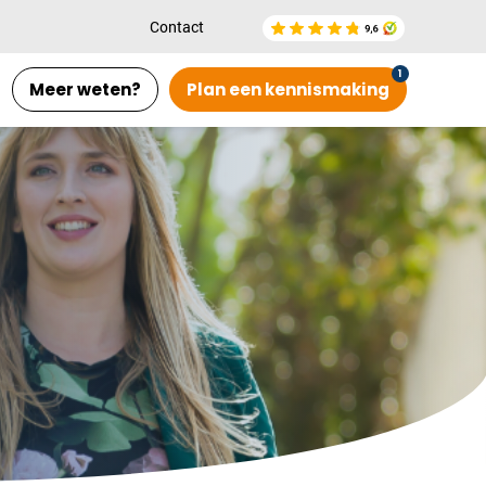
Contact
Meer weten?
Plan een kennismaking