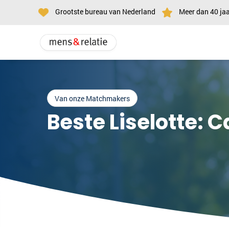
Grootste bureau van Nederland
Meer dan 40 jaa
Van onze Matchmakers
Beste Liselotte: 