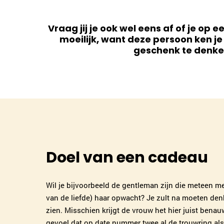
Vraag jij je ook wel eens af of je o
moeilijk, want deze persoon ken je 
geschenk te denken
Doel van een cadeau
Wil je bijvoorbeeld de gentleman zijn die meteen m
van de liefde) haar opwacht? Je zult na moeten den
zien. Misschien krijgt de vrouw het hier juist benau
gevoel dat op date nummer twee al de trouwring als