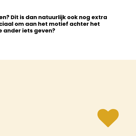
? Dit is dan natuurlijk ook nog extra
ruciaal om aan het motief achter het
e ander iets geven?