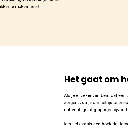
akker te maken heeft.
Het gaat om h
Als je er zeker van bent dat een
zorgen, zou je om het ijs te bre
onbenulligs of grappigs bijvoorb
Iets liefs zoals een boek dat iema