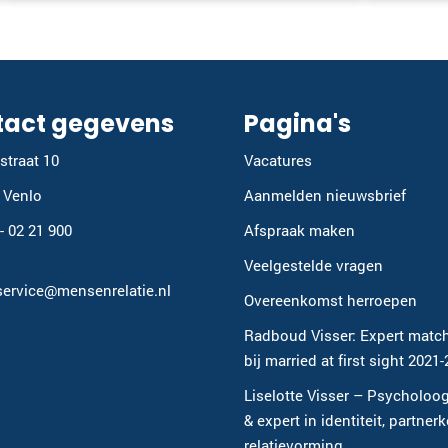
tact gegevens
Pagina's
straat 10
Vacatures
 Venlo
Aanmelden nieuwsbrief
 - 02 21 900
Afspraak maken
Veelgestelde vragen
service@mensenrelatie.nl
Overeenkomst herroepen
Radboud Visser: Expert matc
bij married at first sight 2021
Liselotte Visser – Psycholoog
& expert in identiteit, partner
relatievorming