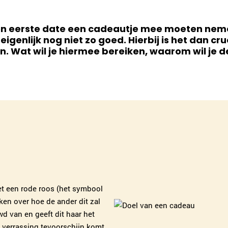
p een eerste date een cadeautje mee moeten nemen
eigenlijk nog niet zo goed. Hierbij is het dan c
. Wat wil je hiermee bereiken, waarom wil je d
et een rode roos (het symbool
ken over hoe de ander dit zal
wd van en geeft dit haar het
 verrassing tevoorschijn komt.