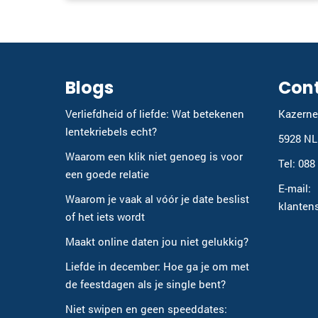
Blogs
Con
Verliefdheid of liefde: Wat betekenen
Kazerne
lentekriebels echt?
5928 NL
Waarom een klik niet genoeg is voor
Tel: 088
een goede relatie
E-mail:
Waarom je vaak al vóór je date beslist
klanten
of het iets wordt
Maakt online daten jou niet gelukkig?
Liefde in december: Hoe ga je om met
de feestdagen als je single bent?
Niet swipen en geen speeddates: