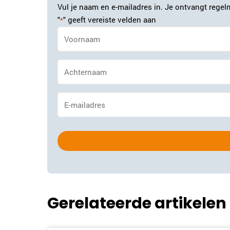
Vul je naam en e-mailadres in. Je ontvangt regelm
"
" geeft vereiste velden aan
*
Naam
*
Achternaam
*
E-
mailadres
*
Gerelateerde artikelen