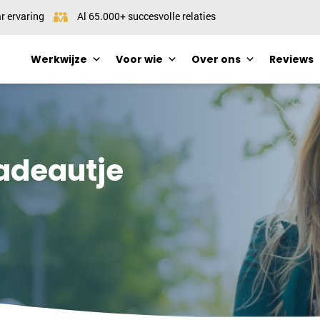
r ervaring
Al 65.000+ succesvolle relaties
Werkwijze
Voor wie
Over ons
Reviews
Cadeautje