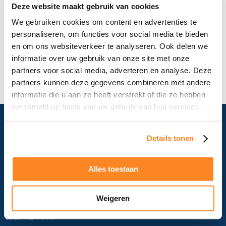
Deze website maakt gebruik van cookies
1 item aanvragen
We gebruiken cookies om content en advertenties te
personaliseren, om functies voor social media te bieden
en om ons websiteverkeer te analyseren. Ook delen we
informatie over uw gebruik van onze site met onze
partners voor social media, adverteren en analyse. Deze
partners kunnen deze gegevens combineren met andere
informatie die u aan ze heeft verstrekt of die ze hebben
verzameld op basis van uw gebruik van hun services.
Details tonen
Blogs
▼
Alles toestaan
Contact gegevens
Kazernestraat 10
Weigeren
5928 NL Venlo