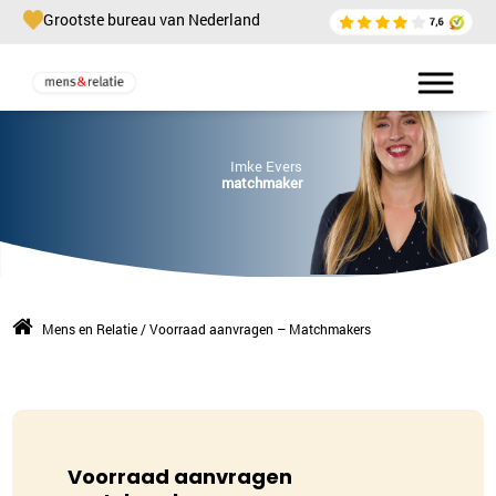
Grootste bureau van Nederland
Imke Evers
matchmaker
Mens en Relatie
/
Voorraad aanvragen – Matchmakers
Voorraad aanvragen