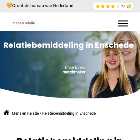
Grootste bureau van Nederland
Relatiebemiddeling in Enschede
Imke Evers
matchmaker
Mens en Relatie
/
Relatiebemiddeling in Enschede