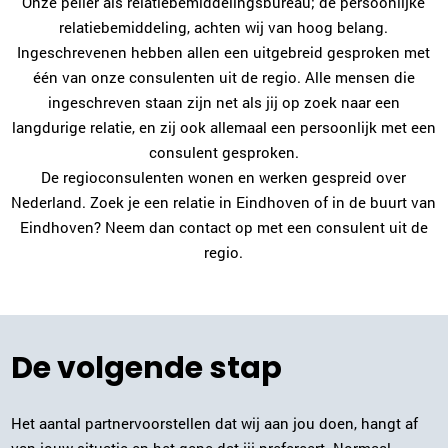
0546-700218
|
email
Onze peiler als relatiebemiddelingsbureau; de persoonlijke
relatiebemiddeling, achten wij van hoog belang.
Ingeschrevenen hebben allen een uitgebreid gesproken met
Plan kennismaking
één van onze consulenten uit de regio. Alle mensen die
ingeschreven staan zijn net als jij op zoek naar een
Elja van Heteren
langdurige relatie, en zij ook allemaal een persoonlijk met een
Utrecht
consulent gesproken.
030-2270125
|
email
De regioconsulenten wonen en werken gespreid over
Nederland. Zoek je een relatie in Eindhoven of in de buurt van
Plan kennismaking
Eindhoven? Neem dan contact op met een consulent uit de
regio.
Niki de Man
Arnhem
026-2022952
|
email
De volgende stap
Plan kennismaking
Het aantal partnervoorstellen dat wij aan jou doen, hangt af