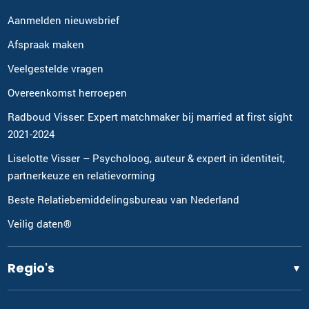
Aanmelden nieuwsbrief
Afspraak maken
Veelgestelde vragen
Overeenkomst herroepen
Radboud Visser: Expert matchmaker bij married at first sight
2021-2024
Liselotte Visser – Psycholoog, auteur & expert in identiteit,
partnerkeuze en relatievorming
Beste Relatiebemiddelingsbureau van Nederland
Veilig daten®
Regio's
▼