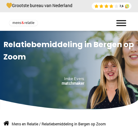
Grootste bureau van Nederland
Relatiebemiddeling in Bergen op
Zoom
Imke Evers
matchmaker
Mens en Relatie
/
Relatiebemiddeling in Bergen op Zoom