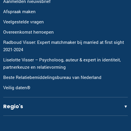
Aanmelden nieuwsbrief
Afspraak maken
Veelgestelde vragen
Overeenkomst herroepen
Radboud Visser: Expert matchmaker bij married at first sight
2021-2024
Liselotte Visser – Psycholoog, auteur & expert in identiteit,
partnerkeuze en relatievorming
Beste Relatiebemiddelingsbureau van Nederland
Veilig daten®
Regio's
▼