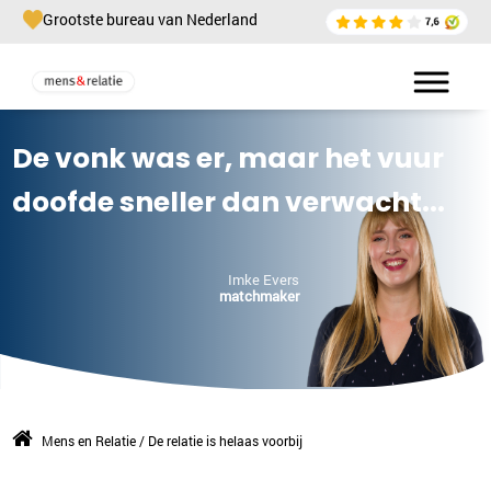
Grootste bureau van Nederland
De vonk was er, maar het vuur
doofde sneller dan verwacht...
Imke Evers
matchmaker
Mens en Relatie
/
De relatie is helaas voorbij