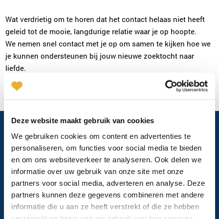
Wat verdrietig om te horen dat het contact helaas niet heeft
geleid tot de mooie, langdurige relatie waar je op hoopte.
We nemen snel contact met je op om samen te kijken hoe we
je kunnen ondersteunen bij jouw nieuwe zoektocht naar
liefde.
Deze website maakt gebruik van cookies
We gebruiken cookies om content en advertenties te
personaliseren, om functies voor social media te bieden
Blogs
▼
en om ons websiteverkeer te analyseren. Ook delen we
informatie over uw gebruik van onze site met onze
partners voor social media, adverteren en analyse. Deze
Contact gegevens
partners kunnen deze gegevens combineren met andere
Kazernestraat 10
informatie die u aan ze heeft verstrekt of die ze hebben
verzameld op basis van uw gebruik van hun services.