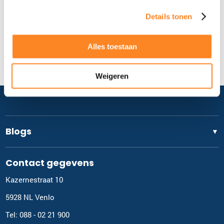
Details tonen
Alles toestaan
Weigeren
Blogs
▼
Contact gegevens
Kazernestraat 10
5928 NL Venlo
Tel: 088 - 02 21 900