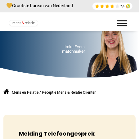
Grootste bureau van Nederland
Imke Evers
matchmaker
Mens en Relatie
/
Receptie Mens & Relatie Cliënten
Melding Telefoongesprek