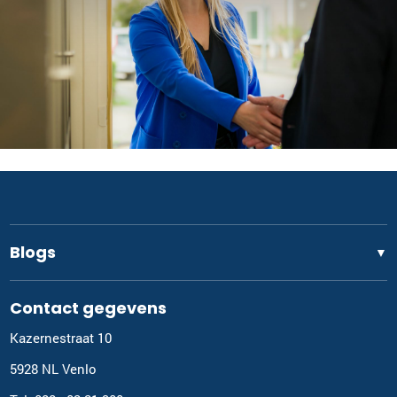
Blogs
▼
Contact gegevens
Kazernestraat 10
5928 NL Venlo