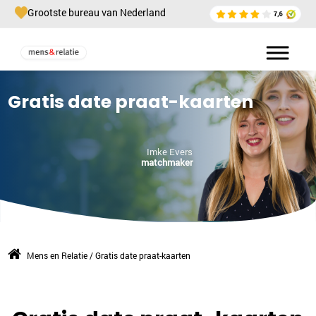
Grootste bureau van Nederland
Gratis date praat-kaarten
Imke Evers
matchmaker
Mens en Relatie
/
Gratis date praat-kaarten