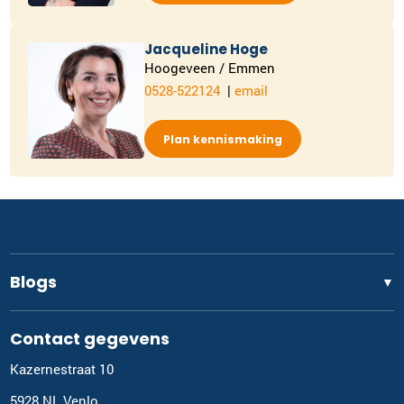
Jacqueline Hoge
Hoogeveen / Emmen
0528-522124
|
email
Plan kennismaking
Blogs
▼
Contact gegevens
Kazernestraat 10
5928 NL Venlo