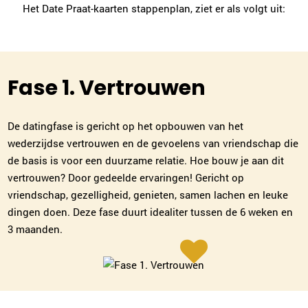
Het Date Praat-kaarten stappenplan, ziet er als volgt uit:
Fase 1. Vertrouwen
De datingfase is gericht op het opbouwen van het
wederzijdse vertrouwen en de gevoelens van vriendschap die
de basis is voor een duurzame relatie. Hoe bouw je aan dit
vertrouwen? Door gedeelde ervaringen! Gericht op
vriendschap, gezelligheid, genieten, samen lachen en leuke
Joke de Wit
dingen doen. Deze fase duurt idealiter tussen de 6 weken en
Breda
3 maanden.
076-7602831
|
email
Plan kennismaking