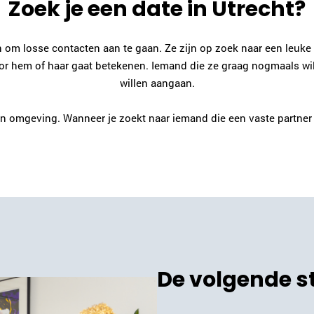
Zoek je een date in Utrecht?
in om losse contacten aan te gaan. Ze zijn op zoek naar een leu
r hem of haar gaat betekenen. Iemand die ze graag nogmaals wille
willen aangaan.
en omgeving. Wanneer je zoekt naar iemand die een vaste partner w
De volgende s