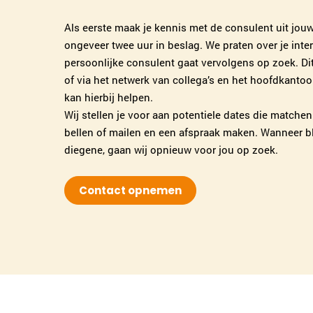
Als eerste maak je kennis met de consulent uit jou
ongeveer twee uur in beslag. We praten over je int
persoonlijke consulent gaat vervolgens op zoek. Dit
of via het netwerk van collega’s en het hoofdkanto
kan hierbij helpen.
Wij stellen je voor aan potentiele dates die matchen
bellen of mailen en een afspraak maken. Wanneer blij
diegene, gaan wij opnieuw voor jou op zoek.
Contact opnemen