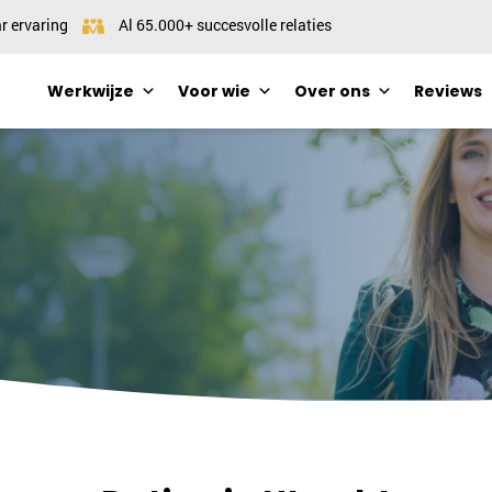
r ervaring
Al 65.000+ succesvolle relaties
Werkwijze
Voor wie
Over ons
Reviews