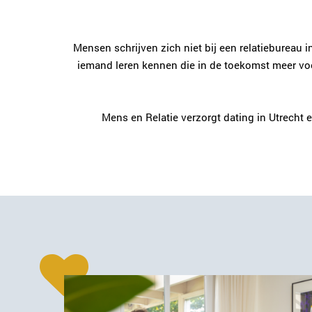
Mensen schrijven zich niet bij een relatiebureau 
iemand leren kennen die in de toekomst meer voo
Mens en Relatie verzorgt dating in Utrecht 