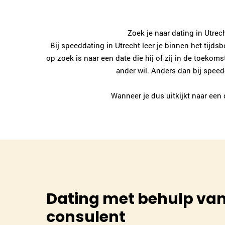
Zoek je naar dating in Utrech
Bij speeddating in Utrecht leer je binnen het tijd
op zoek is naar een date die hij of zij in de toekom
ander wil. Anders dan bij speed
Wanneer je dus uitkijkt naar een 
Dating met behulp van
consulent