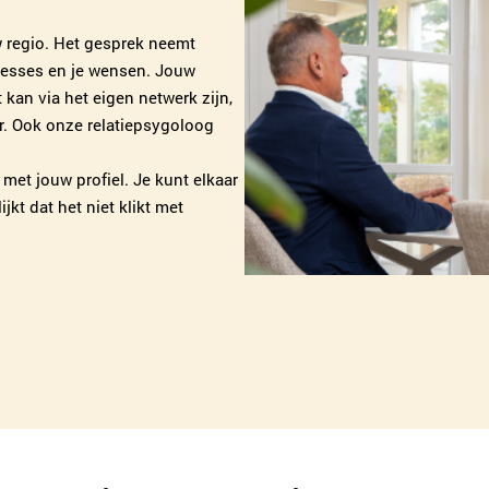
w regio. Het gesprek neemt
eresses en je wensen. Jouw
 kan via het eigen netwerk zijn,
or. Ook onze relatiepsygoloog
 met jouw profiel. Je kunt elkaar
kt dat het niet klikt met