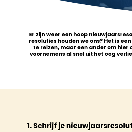
Er zijn weer een hoop nieuwjaarsres
resoluties houden we ons? Het is ee
te reizen, maar een ander om hier o
voornemens al snel uit het oog verliez
1. Schrijf je nieuwjaarsresolu