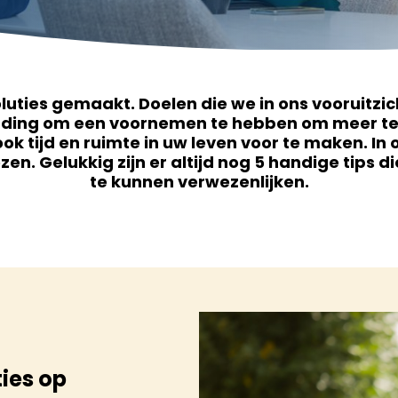
oluties gemaakt. Doelen die we in ons vooruitzi
n ding om een voornemen te hebben om meer te
ok tijd en ruimte in uw leven voor te maken. I
en. Gelukkig zijn er altijd nog 5 handige tips d
te kunnen verwezenlijken.
ties op