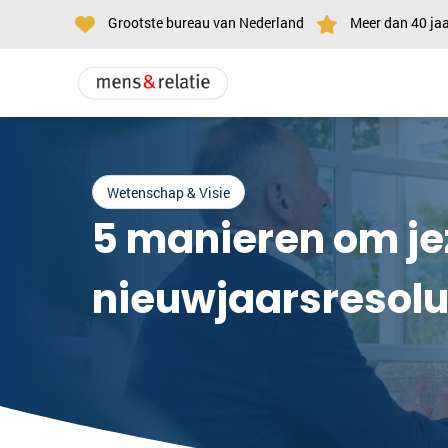
Grootste bureau van Nederland
Meer dan 40 jaa
Wetenschap & Visie
5 manieren om jez
nieuwjaarsresolu