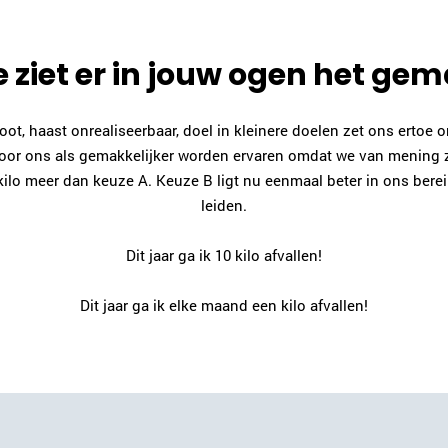
 ziet er in jouw ogen het gem
ot, haast onrealiseerbaar, doel in kleinere doelen zet ons ertoe 
r ons als gemakkelijker worden ervaren omdat we van mening zijn 
 2 kilo meer dan keuze A. Keuze B ligt nu eenmaal beter in ons bere
leiden.
Dit jaar ga ik 10 kilo afvallen!
Dit jaar ga ik elke maand een kilo afvallen!