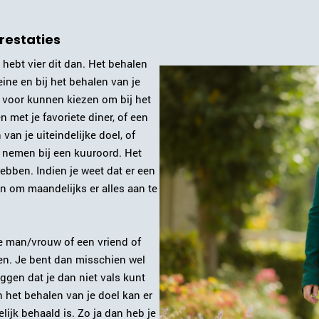
prestaties
 hebt vier dit dan. Het behalen
eine en bij het behalen van je
d voor kunnen kiezen om bij het
 met je favoriete diner, of een
 van je uiteindelijke doel, of
e nemen bij een kuuroord. Het
ebben. Indien je weet dat er een
jn om maandelijks er alles aan te
je man/vrouw of een vriend of
en. Je bent dan misschien wel
eggen dat je dan niet vals kunt
n het behalen van je doel kan er
ijk behaald is. Zo ja dan heb je