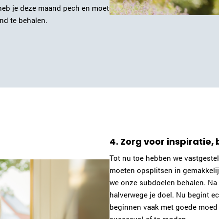
 heb je deze maand pech en moet
nd te behalen.
4. Zorg voor inspiratie,
Tot nu toe hebben we vastgestel
moeten opsplitsen in gemakkelij
we onze subdoelen behalen. Na h
halverwege je doel. Nu begint ec
beginnen vaak met goede moed a
succesvol af te ronden.