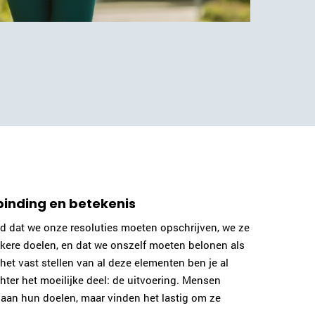
 binding en betekenis
d dat we onze resoluties moeten opschrijven, we ze
kere doelen, en dat we onszelf moeten belonen als
et vast stellen van al deze elementen ben je al
hter het moeilijke deel: de uitvoering. Mensen
an hun doelen, maar vinden het lastig om ze