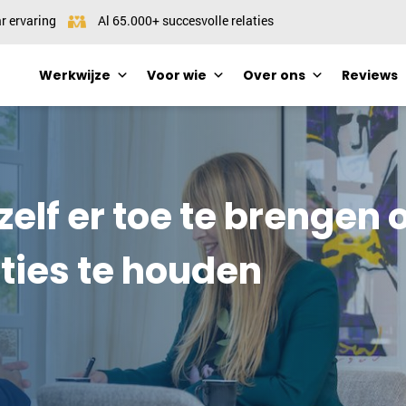
r ervaring
Al 65.000+ succesvolle relaties
Werkwijze
Voor wie
Over ons
Reviews
elf er toe te brengen 
ties te houden