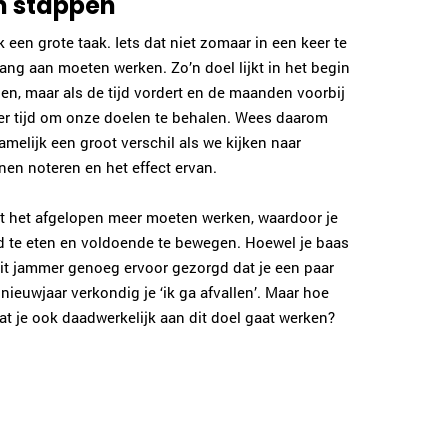
in stappen
 een grote taak. Iets dat niet zomaar in een keer te
ang aan moeten werken. Zo’n doel lijkt in het begin
len, maar als de tijd vordert en de maanden voorbij
er tijd om onze doelen te behalen. Wees daarom
namelijk een groot verschil als we kijken naar
en noteren en het effect ervan.
ebt het afgelopen meer moeten werken, waardoor je
nd te eten en voldoende te bewegen. Hoewel je baas
dit jammer genoeg ervoor gezorgd dat je een paar
ieuwjaar verkondig je ‘ik ga afvallen’. Maar hoe
dat je ook daadwerkelijk aan dit doel gaat werken?