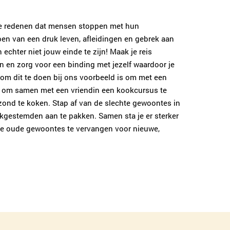
e redenen dat mensen stoppen met hun
ben van een druk leven, afleidingen en gebrek aan
 echter niet jouw einde te zijn! Maak je reis
an en zorg voor een binding met jezelf waardoor je
 om dit te doen bij ons voorbeeld is om met een
f om samen met een vriendin een kookcursus te
ezond te koken. Stap af van de slechte gewoontes in
jkgestemden aan te pakken. Samen sta je er sterker
 je oude gewoontes te vervangen voor nieuwe,
.