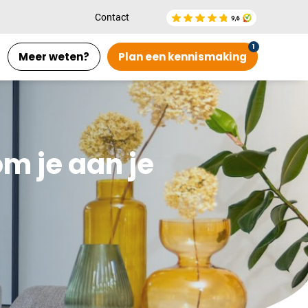
Contact
Meer weten?
Plan een kennismaking
om je aan je