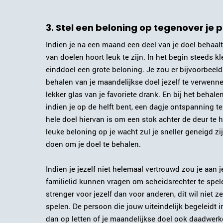
3. Stel een beloning op tegenover je 
Indien je na een maand een deel van je doel behaalt
van doelen hoort leuk te zijn. In het begin steeds kl
einddoel een grote beloning. Je zou er bijvoorbeel
behalen van je maandelijkse doel jezelf te verwennen
lekker glas van je favoriete drank. En bij het behalen
indien je op de helft bent, een dagje ontspanning t
hele doel hiervan is om een stok achter de deur te h
leuke beloning op je wacht zul je sneller geneigd zi
doen om je doel te behalen.
Indien je jezelf niet helemaal vertrouwd zou je aan 
familielid kunnen vragen om scheidsrechter te spel
strenger voor jezelf dan voor anderen, dit wil niet z
spelen. De persoon die jouw uiteindelijk begeleidt i
dan op letten of je maandelijkse doel ook daadwerkel