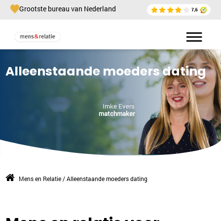
Grootste bureau van Nederland
Alleenstaande moeders dating
Imke Evers
matchmaker
Mens en Relatie
/
Alleenstaande moeders dating