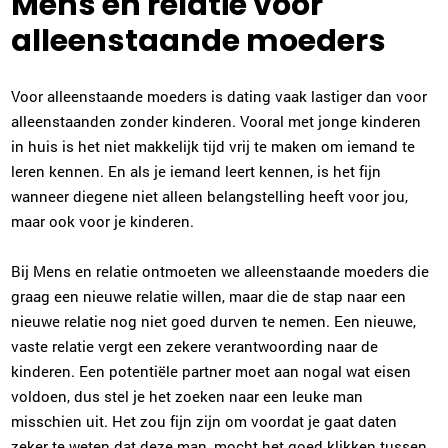
Mens en relatie voor
alleenstaande moeders
Voor alleenstaande moeders is dating vaak lastiger dan voor
alleenstaanden zonder kinderen. Vooral met jonge kinderen
in huis is het niet makkelijk tijd vrij te maken om iemand te
leren kennen. En als je iemand leert kennen, is het fijn
wanneer diegene niet alleen belangstelling heeft voor jou,
maar ook voor je kinderen.
Bij Mens en relatie ontmoeten we alleenstaande moeders die
graag een nieuwe relatie willen, maar die de stap naar een
nieuwe relatie nog niet goed durven te nemen. Een nieuwe,
vaste relatie vergt een zekere verantwoording naar de
kinderen. Een potentiële partner moet aan nogal wat eisen
voldoen, dus stel je het zoeken naar een leuke man
misschien uit. Het zou fijn zijn om voordat je gaat daten
zeker te weten dat deze man, mocht het goed klikken tussen